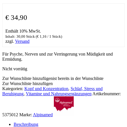
€
34,90
Enthält 10% MwSt.
Inhalt: 30,00 Stück (
€
1,16
/ 1 Stück)
zzgl.
Versand
Für Psyche, Nerven und zur Verringerung von Müdigkeit und
Ermüdung.
Nicht vorrätig
Zur Wunschliste hinzufügen
ist bereits in der Wunschliste
Zur Wunschliste hinzufügen
Kategorien:
Kopf und Konzentration
,
Schlaf, Stress und
Beruhigung
,
Vitamine und Nahrungsergänzungen
Artikelnummer:
5375012
Marke:
Alpinamed
Beschreibung