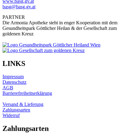
www.basg.gv.at
basg@basg.gv.at
PARTNER
Die Armonia Apotheke steht in enger Kooperation mit dem
Gesundheitspark Göttlicher Heilan & der Gesellschaft zum
goldenen Kreuz
LINKS
Impressum
Datenschutz
AGB
Barrierefreiheitserklärung
Versand & Lieferung
Zahlungsarten
Widerruf
Zahlungsarten