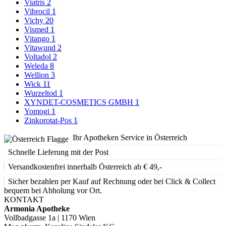
Viatris
2
Vibrocil
1
Vichy
20
Vismed
1
Vitango
1
Vitawund
2
Voltadol
2
Weleda
8
Wellion
3
Wick
11
Wurzeltod
1
XYNDET-COSMETICS GMBH
1
Yomogi
1
Zinkorotat-Pos
1
Ihr Apotheken Service in Österreich
Schnelle Lieferung mit der Post
Versandkostenfrei innerhalb Österreich ab € 49,-
Sicher bezahlen per Kauf auf Rechnung oder bei Click & Collect
bequem bei Abholung vor Ort.
KONTAKT
Armonia Apotheke
Vollbadgasse 1a | 1170 Wien