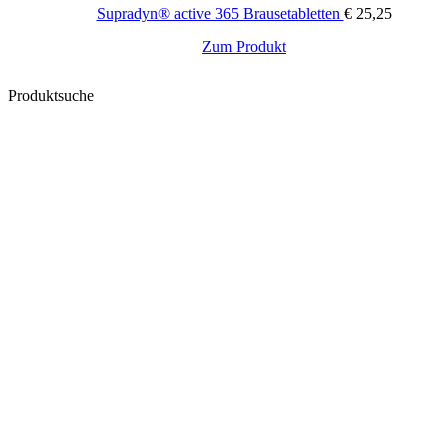
Supradyn® active 365 Brausetabletten
€
25,25
Zum Produkt
Produktsuche