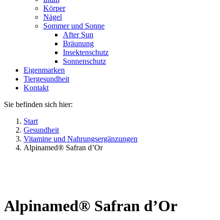
Körper
Nägel
Sommer und Sonne
After Sun
Bräunung
Insektenschutz
Sonnenschutz
Eigenmarken
Tiergesundheit
Kontakt
Sie befinden sich hier:
Start
Gesundheit
Vitamine und Nahrungsergänzungen
Alpinamed® Safran d’Or
Alpinamed® Safran d’Or