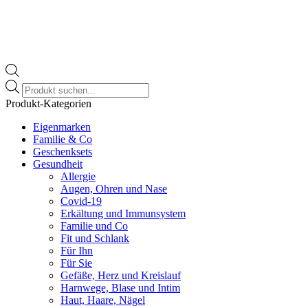
Products
search
Produkt-Kategorien
Eigenmarken
Familie & Co
Geschenksets
Gesundheit
Allergie
Augen, Ohren und Nase
Covid-19
Erkältung und Immunsystem
Familie und Co
Fit und Schlank
Für Ihn
Für Sie
Gefäße, Herz und Kreislauf
Harnwege, Blase und Intim
Haut, Haare, Nägel