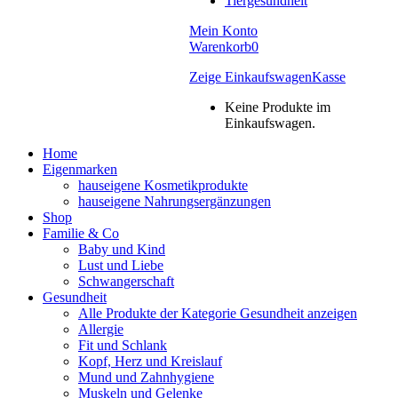
Tiergesundheit
Mein Konto
Warenkorb
0
Zeige Einkaufswagen
Kasse
Keine Produkte im
Einkaufswagen.
Home
Eigenmarken
hauseigene Kosmetikprodukte
hauseigene Nahrungsergänzungen
Shop
Familie & Co
Baby und Kind
Lust und Liebe
Schwangerschaft
Gesundheit
Alle Produkte der Kategorie Gesundheit anzeigen
Allergie
Fit und Schlank
Kopf, Herz und Kreislauf
Mund und Zahnhygiene
Muskeln und Gelenke