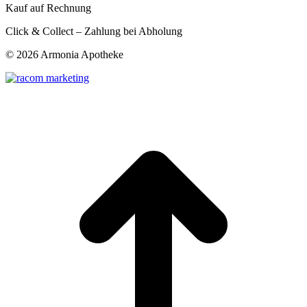
Kauf auf Rechnung
Click & Collect – Zahlung bei Abholung
©
2026 Armonia Apotheke
t
T