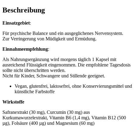
Beschreibung
Einsatzgebiet
:
Für psychische Balance und ein ausgeglichenes Nervensystem.
Zur Verringerung von Müdigkeit und Ermüdung.
Einnahmeempfehlung
:
Als Nahrungsergänzung wird morgens täglich 1 Kapsel mit
ausreichend Flüssigkeit eingenommen. Die empfohlene Tagesdosis
sollte nicht überschritten werden.
Nicht für Kinder, Schwangere und Stillende geeignet.
Vegan, glutenfrei, laktosefrei, ohne Konservierungsmittel und
künstliche Farbstoffe
Wirkstoffe
Safranextrakt (30 mg), Curcumin (30 mg) aus
Kurkumawurzelextrakt, Vitamin B6 (1,4 mg), Vitamin B12 (500
µg), Folsäure (400 µg) und Magnesium (60 mg)