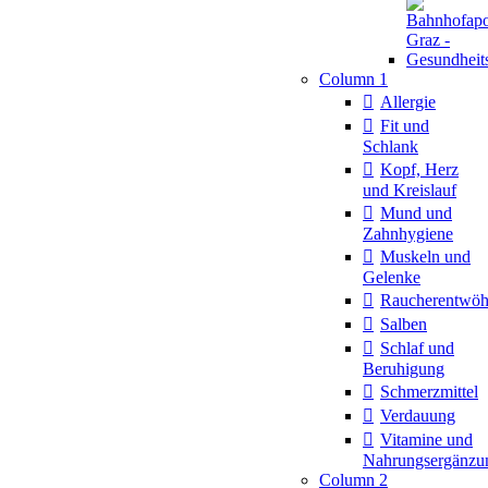
Column 1
Allergie
Fit und
Schlank
Kopf, Herz
und Kreislauf
Mund und
Zahnhygiene
Muskeln und
Gelenke
Raucherentwö
Salben
Schlaf und
Beruhigung
Schmerzmittel
Verdauung
Vitamine und
Nahrungsergänzu
Column 2