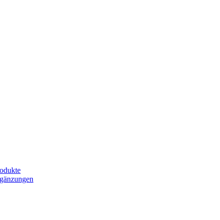
odukte
rgänzungen