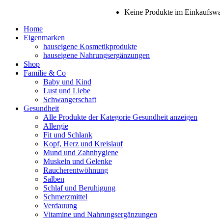
Keine Produkte im Einkaufsw
Home
Eigenmarken
hauseigene Kosmetikprodukte
hauseigene Nahrungsergänzungen
Shop
Familie & Co
Baby und Kind
Lust und Liebe
Schwangerschaft
Gesundheit
Alle Produkte der Kategorie Gesundheit anzeigen
Allergie
Fit und Schlank
Kopf, Herz und Kreislauf
Mund und Zahnhygiene
Muskeln und Gelenke
Raucherentwöhnung
Salben
Schlaf und Beruhigung
Schmerzmittel
Verdauung
Vitamine und Nahrungsergänzungen