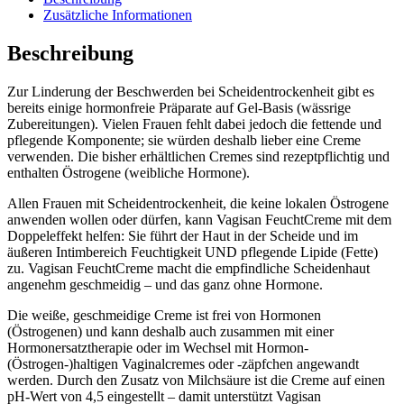
Zusätzliche Informationen
Beschreibung
Zur Linderung der Beschwerden bei Scheidentrockenheit gibt es
bereits einige hormonfreie Präparate auf Gel-Basis (wässrige
Zubereitungen). Vielen Frauen fehlt dabei jedoch die fettende und
pflegende Komponente; sie würden deshalb lieber eine Creme
verwenden. Die bisher erhältlichen Cremes sind rezeptpflichtig und
enthalten Östrogene (weibliche Hormone).
Allen Frauen mit Scheidentrockenheit, die keine lokalen Östrogene
anwenden wollen oder dürfen, kann Vagisan FeuchtCreme mit dem
Doppeleffekt helfen: Sie führt der Haut in der Scheide und im
äußeren Intimbereich Feuchtigkeit UND pflegende Lipide (Fette)
zu. Vagisan FeuchtCreme macht die empfindliche Scheidenhaut
angenehm geschmeidig – und das ganz ohne Hormone.
Die weiße, geschmeidige Creme ist frei von Hormonen
(Östrogenen) und kann deshalb auch zusammen mit einer
Hormonersatztherapie oder im Wechsel mit Hormon-
(Östrogen-)haltigen Vaginalcremes oder -zäpfchen angewandt
werden. Durch den Zusatz von Milchsäure ist die Creme auf einen
pH-Wert von 4,5 eingestellt – damit unterstützt Vagisan