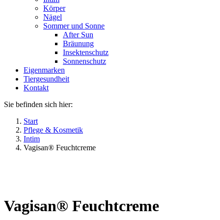
Körper
Nägel
Sommer und Sonne
After Sun
Bräunung
Insektenschutz
Sonnenschutz
Eigenmarken
Tiergesundheit
Kontakt
Sie befinden sich hier:
Start
Pflege & Kosmetik
Intim
Vagisan® Feuchtcreme
Vagisan® Feuchtcreme