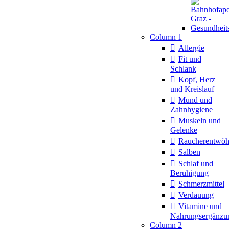
Column 1
Allergie
Fit und
Schlank
Kopf, Herz
und Kreislauf
Mund und
Zahnhygiene
Muskeln und
Gelenke
Raucherentwö
Salben
Schlaf und
Beruhigung
Schmerzmittel
Verdauung
Vitamine und
Nahrungsergänzu
Column 2