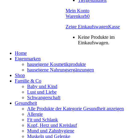
Tiergesundheit
Mein Konto
Warenkorb
0
Zeige Einkaufswagen
Kasse
Keine Produkte im
Einkaufswagen.
Home
Eigenmarken
hauseigene Kosmetikprodukte
hauseigene Nahrungsergänzungen
Shop
Familie & Co
Baby und Kind
Lust und Liebe
Schwangerschaft
Gesundheit
Alle Produkte der Kategorie Gesundheit anzeigen
Allergie
Fit und Schlank
Kopf, Herz und Kreislauf
Mund und Zahnhygiene
Muskeln und Gelenke