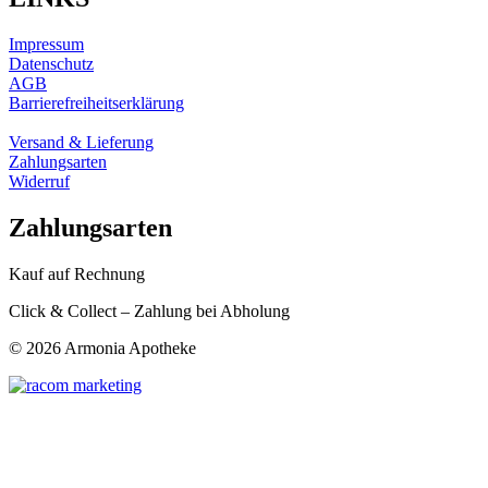
Impressum
Datenschutz
AGB
Barrierefreiheitserklärung
Versand & Lieferung
Zahlungsarten
Widerruf
Zahlungsarten
Kauf auf Rechnung
Click & Collect – Zahlung bei Abholung
©
2026 Armonia Apotheke
t
T