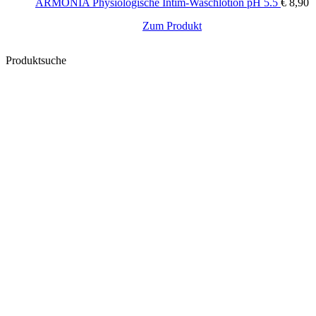
ARMONIA Physiologische Intim-Waschlotion pH 5.5
€
8,90
Zum Produkt
Produktsuche