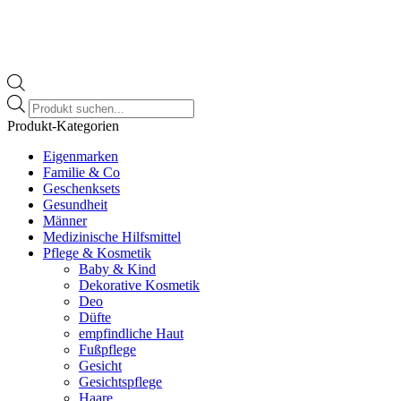
Products
search
Produkt-Kategorien
Eigenmarken
Familie & Co
Geschenksets
Gesundheit
Männer
Medizinische Hilfsmittel
Pflege & Kosmetik
Baby & Kind
Dekorative Kosmetik
Deo
Düfte
empfindliche Haut
Fußpflege
Gesicht
Gesichtspflege
Haare