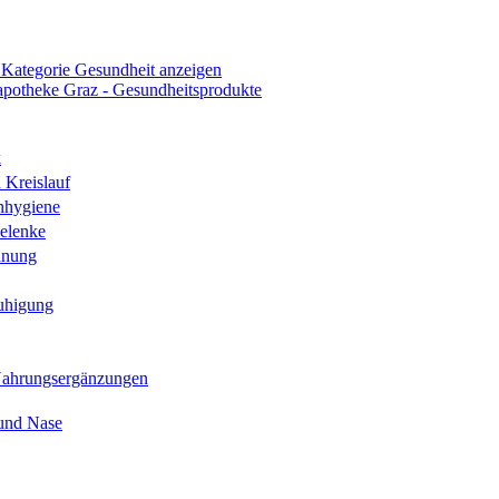
 Kategorie Gesundheit anzeigen
k
 Kreislauf
nhygiene
elenke
hnung
uhigung
Nahrungsergänzungen
und Nase