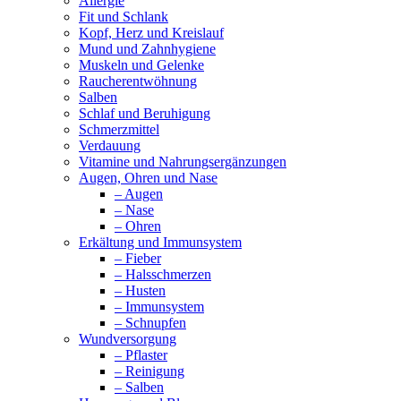
Allergie
Fit und Schlank
Kopf, Herz und Kreislauf
Mund und Zahnhygiene
Muskeln und Gelenke
Raucherentwöhnung
Salben
Schlaf und Beruhigung
Schmerzmittel
Verdauung
Vitamine und Nahrungsergänzungen
Augen, Ohren und Nase
– Augen
– Nase
– Ohren
Erkältung und Immunsystem
– Fieber
– Halsschmerzen
– Husten
– Immunsystem
– Schnupfen
Wundversorgung
– Pflaster
– Reinigung
– Salben