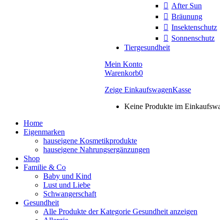
After Sun
Bräunung
Insektenschutz
Sonnenschutz
Tiergesundheit
Mein Konto
Warenkorb
0
Zeige Einkaufswagen
Kasse
Keine Produkte im Einkaufsw
Home
Eigenmarken
hauseigene Kosmetikprodukte
hauseigene Nahrungsergänzungen
Shop
Familie & Co
Baby und Kind
Lust und Liebe
Schwangerschaft
Gesundheit
Alle Produkte der Kategorie Gesundheit anzeigen