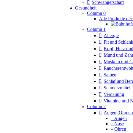
Schwangerschaft
Gesundheit
Column 0
Alle Produkte der
Column 1
Allergie
Fit und Schlan
Kopf, Herz und
Mund und Zah
Muskeln und G
Raucherentwö
Salben
Schlaf und Ber
Schmerzmittel
Verdauung
Vitamine und 
Column 2
Augen, Ohren 
– Augen
– Nase
– Ohren