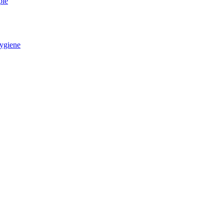
pie
ygiene