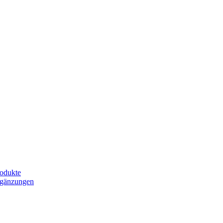
odukte
rgänzungen