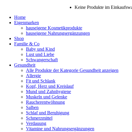
Keine Produkte im Einkaufsw
Home
Eigenmarken
hauseigene Kosmetikprodukte
hauseigene Nahrungsergänzungen
Shop
Familie & Co
Baby und Kind
Lust und Liebe
Schwangerschaft
Gesundheit
Alle Produkte der Kategorie Gesundheit anzeigen
Allergie
Fit und Schlank
Kopf, Herz und Kreislauf
Mund und Zahnhygiene
Muskeln und Gelenke
Raucherentwöhnung
Salben
Schlaf und Beruhigung
Schmerzmittel
Verdauung
Vitamine und Nahrungsergänzungen