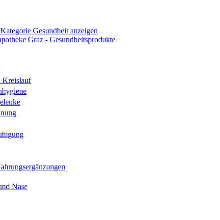
 Kategorie Gesundheit anzeigen
k
 Kreislauf
nhygiene
elenke
hnung
uhigung
Nahrungsergänzungen
und Nase