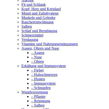
Allergie
Fit und Schlank
Kopf, Herz und Kreislauf
Mund und Zahnhygiene
Muskeln und Gelenke
Raucherentwöhnung
Salben
Schlaf und Beruhigung
Schmerzmittel
Verdauung
Vitamine und Nahrungsergänzungen
Augen, Ohren und Nase
– Augen
– Nase
– Ohren
Erkältung und Immunsystem
– Fieber
– Halsschmerzen
– Husten
– Immunsystem
– Schnupfen
Wundversorgung
– Pflaster
– Reinigung
– Salben