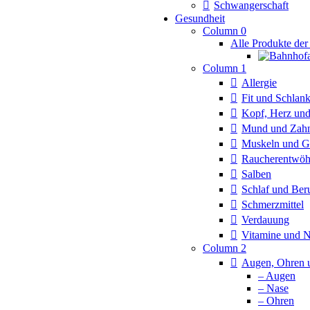
Schwangerschaft
Gesundheit
Column 0
Alle Produkte der
Column 1
Allergie
Fit und Schlan
Kopf, Herz und
Mund und Zah
Muskeln und G
Raucherentwö
Salben
Schlaf und Ber
Schmerzmittel
Verdauung
Vitamine und 
Column 2
Augen, Ohren 
– Augen
– Nase
– Ohren