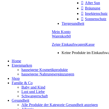
After Sun
Bräunung
Insektenschutz
Sonnenschutz
Tiergesundheit
Mein Konto
Warenkorb
0
Zeige Einkaufswagen
Kasse
Keine Produkte im Einkaufsw
Home
Eigenmarken
hauseigene Kosmetikprodukte
hauseigene Nahrungsergänzungen
Shop
Familie & Co
Baby und Kind
Lust und Liebe
Schwangerschaft
Gesundheit
Alle Produkte der Kategorie Gesundheit anzeigen