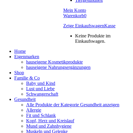
Tiergesundheit
Mein Konto
Warenkorb
0
Zeige Einkaufswagen
Kasse
Keine Produkte im
Einkaufswagen.
Home
Eigenmarken
hauseigene Kosmetikprodukte
hauseigene Nahrungsergänzungen
Shop
Familie & Co
Baby und Kind
Lust und Liebe
Schwangerschaft
Gesundheit
Alle Produkte der Kategorie Gesundheit anzeigen
Allergie
Fit und Schlank
Kopf, Herz und Kreislauf
Mund und Zahnhygiene
Muskeln und Gelenke