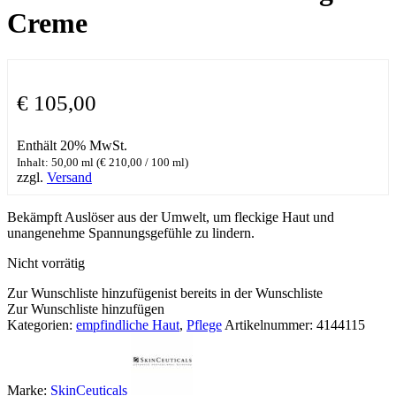
Creme
€
105,00
Enthält 20% MwSt.
Inhalt: 50,00 ml (
€
210,00
/ 100 ml)
zzgl.
Versand
Bekämpft Auslöser aus der Umwelt, um fleckige Haut und
unangenehme Spannungsgefühle zu lindern.
Nicht vorrätig
Zur Wunschliste hinzufügen
ist bereits in der Wunschliste
Zur Wunschliste hinzufügen
Kategorien:
empfindliche Haut
,
Pflege
Artikelnummer:
4144115
Marke:
SkinCeuticals