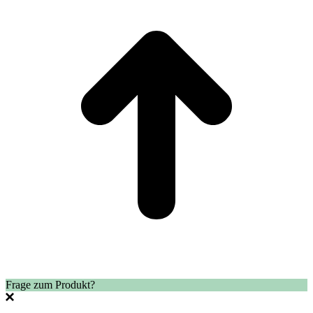
T
Frage zum Produkt?