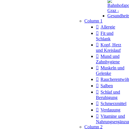
Column 1
Allergie
Fit und
Schlank
Kopf, Herz
und Kreislauf
Mund und
Zahnhygiene
Muskeln und
Gelenke
Raucherentwö
Salben
Schlaf und
Beruhigung
Schmerzmittel
Verdauung
Vitamine und
Nahrungsergänzu
Column 2