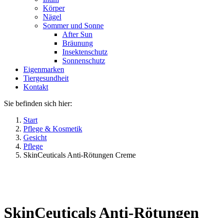
Körper
Nägel
Sommer und Sonne
After Sun
Bräunung
Insektenschutz
Sonnenschutz
Eigenmarken
Tiergesundheit
Kontakt
Sie befinden sich hier:
Start
Pflege & Kosmetik
Gesicht
Pflege
SkinCeuticals Anti-Rötungen Creme
SkinCeuticals Anti-Rötungen