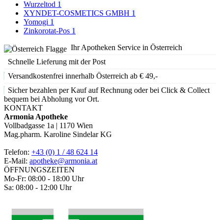
Wurzeltod
1
XYNDET-COSMETICS GMBH
1
Yomogi
1
Zinkorotat-Pos
1
Ihr Apotheken Service in Österreich
Schnelle Lieferung mit der Post
Versandkostenfrei innerhalb Österreich ab € 49,-
Sicher bezahlen per Kauf auf Rechnung oder bei Click & Collect
bequem bei Abholung vor Ort.
KONTAKT
Armonia Apotheke
Vollbadgasse 1a | 1170 Wien
Mag.pharm. Karoline Sindelar KG
Telefon:
+43 (0) 1 / 48 624 14
E-Mail:
apotheke@armonia.at
ÖFFNUNGSZEITEN
Mo-Fr: 08:00 - 18:00 Uhr
Sa: 08:00 - 12:00 Uhr