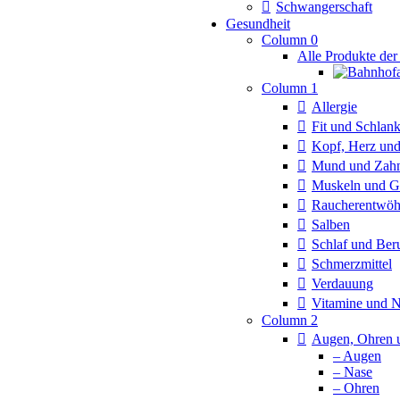
Schwangerschaft
Gesundheit
Column 0
Alle Produkte der
Column 1
Allergie
Fit und Schlan
Kopf, Herz und
Mund und Zah
Muskeln und G
Raucherentwö
Salben
Schlaf und Ber
Schmerzmittel
Verdauung
Vitamine und 
Column 2
Augen, Ohren 
– Augen
– Nase
– Ohren