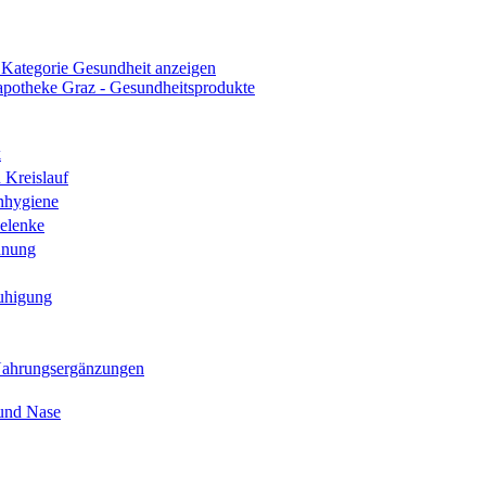
 Kategorie Gesundheit anzeigen
k
 Kreislauf
nhygiene
elenke
hnung
uhigung
Nahrungsergänzungen
und Nase