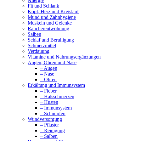
Allergie
Fit und Schlank
Kopf, Herz und Kreislauf
Mund und Zahnhygiene
Muskeln und Gelenke
Raucherentwöhnung
Salben
Schlaf und Beruhigung
Schmerzmittel
Verdauung
Vitamine und Nahrungsergänzungen
Augen, Ohren und Nase
– Augen
– Nase
– Ohren
Erkältung und Immunsystem
– Fieber
– Halsschmerzen
– Husten
– Immunsystem
– Schnupfen
Wundversorgung
– Pflaster
– Reinigung
– Salben