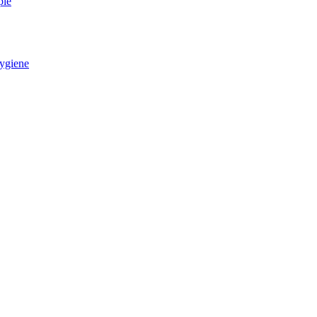
pie
ygiene