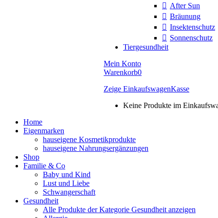
After Sun
Bräunung
Insektenschutz
Sonnenschutz
Tiergesundheit
Mein Konto
Warenkorb
0
Zeige Einkaufswagen
Kasse
Keine Produkte im Einkaufsw
Home
Eigenmarken
hauseigene Kosmetikprodukte
hauseigene Nahrungsergänzungen
Shop
Familie & Co
Baby und Kind
Lust und Liebe
Schwangerschaft
Gesundheit
Alle Produkte der Kategorie Gesundheit anzeigen