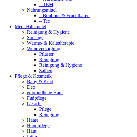
– TEM
Nahrungsmittel
– Bonbons & Fruchtbären
– Tee
Med. Hilfsmittel
Reinigung & Hygiene
Sonstige
Wärme- & Kältetherapie
Wundversorgung
Pflaster
Reinigung
Reinigung & Hygiene
Salben
Pflege & Kosmetik
Baby & Kind
Deo
empfindliche Haut
Fußpflege
Gesicht
Pflege
Reinigung
Haare
Handpflege
Haut
Intim