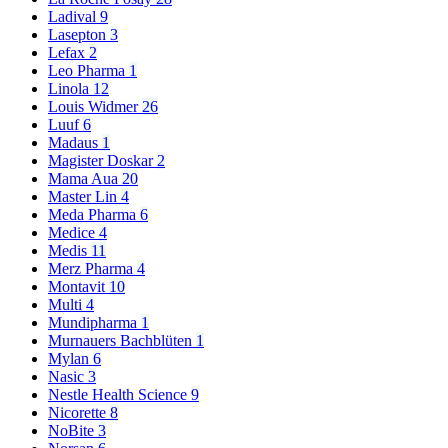
Ladival
9
Lasepton
3
Lefax
2
Leo Pharma
1
Linola
12
Louis Widmer
26
Luuf
6
Madaus
1
Magister Doskar
2
Mama Aua
20
Master Lin
4
Meda Pharma
6
Medice
4
Medis
11
Merz Pharma
4
Montavit
10
Multi
4
Mundipharma
1
Murnauers Bachblüten
1
Mylan
6
Nasic
3
Nestle Health Science
9
Nicorette
8
NoBite
3