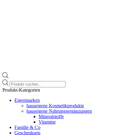
Products
search
Produkt-Kategorien
Eigenmarken
hauseigene Kosmetikprodukte
hauseigene Nahrungsergänzungen
Mineralstoffe
Vitamine
Familie & Co
Geschenksets