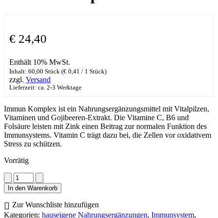
€
24,40
Enthält 10% MwSt.
Inhalt: 60,00 Stück (
€
0,41
/ 1 Stück)
zzgl.
Versand
Lieferzeit: ca. 2-3 Werktage
Immun Komplex ist ein Nahrungsergänzungsmittel mit Vitalpilzen,
Vitaminen und Gojibeeren-Extrakt. Die Vitamine C, B6 und
Folsäure leisten mit Zink einen Beitrag zur normalen Funktion des
Immunsystems. Vitamin C trägt dazu bei, die Zellen vor oxidativem
Stress zu schützen.
Vorrätig
Immun
Komplex
In den Warenkorb
Menge
Zur Wunschliste hinzufügen
Kategorien:
hauseigene Nahrungsergänzungen
,
Immunsystem
,