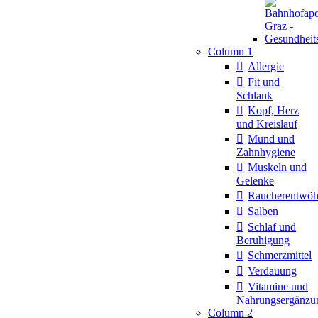
Column 1
Allergie
Fit und
Schlank
Kopf, Herz
und Kreislauf
Mund und
Zahnhygiene
Muskeln und
Gelenke
Raucherentwö
Salben
Schlaf und
Beruhigung
Schmerzmittel
Verdauung
Vitamine und
Nahrungsergänzu
Column 2