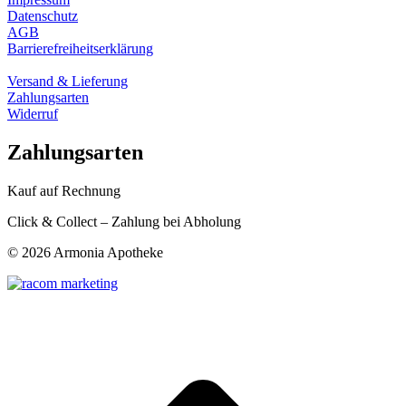
Datenschutz
AGB
Barrierefreiheitserklärung
Versand & Lieferung
Zahlungsarten
Widerruf
Zahlungsarten
Kauf auf Rechnung
Click & Collect – Zahlung bei Abholung
©
2026 Armonia Apotheke
t
T