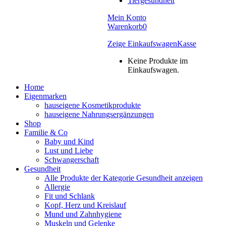
Tiergesundheit
Mein Konto
Warenkorb
0
Zeige Einkaufswagen
Kasse
Keine Produkte im
Einkaufswagen.
Home
Eigenmarken
hauseigene Kosmetikprodukte
hauseigene Nahrungsergänzungen
Shop
Familie & Co
Baby und Kind
Lust und Liebe
Schwangerschaft
Gesundheit
Alle Produkte der Kategorie Gesundheit anzeigen
Allergie
Fit und Schlank
Kopf, Herz und Kreislauf
Mund und Zahnhygiene
Muskeln und Gelenke