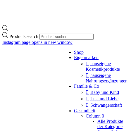
Products search
Instagram page opens in new window
Shop
Eigenmarken
hauseigene
Kosmetikprodukte
hauseigene
Nahrungsergänzungen
Familie & Co
Baby und Kind
Lust und Liebe
Schwangerschaft
Gesundheit
Column 0
Alle Produkte
der Kategorie