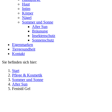
Haut
Intim
Körper
Nägel
Sommer und Sonne
After Sun
Bräunung
Insektenschutz
Sonnenschutz
Eigenmarken
Tiergesundheit
Kontakt
Sie befinden sich hier:
Start
Pflege & Kosmetik
Sommer und Sonne
After Sun
Fenistil Gel