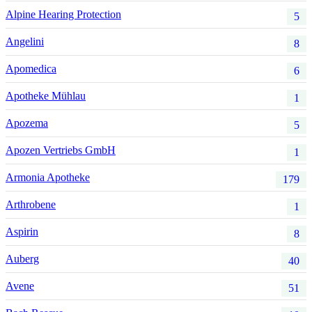
Alpine Hearing Protection
5
Angelini
8
Apomedica
6
Apotheke Mühlau
1
Apozema
5
Apozen Vertriebs GmbH
1
Armonia Apotheke
179
Arthrobene
1
Aspirin
8
Auberg
40
Avene
51