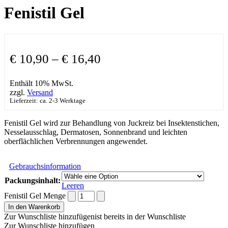
Fenistil Gel
€
10,90
–
€
16,40
Enthält 10% MwSt.
zzgl.
Versand
Lieferzeit: ca. 2-3 Werktage
Fenistil Gel wird zur Behandlung von Juckreiz bei Insektenstichen,
Nesselausschlag, Dermatosen, Sonnenbrand und leichten
oberflächlichen Verbrennungen angewendet.
Gebrauchsinformation
Packungsinhalt:
Leeren
Fenistil Gel Menge
In den Warenkorb
Zur Wunschliste hinzufügen
ist bereits in der Wunschliste
Zur Wunschliste hinzufügen