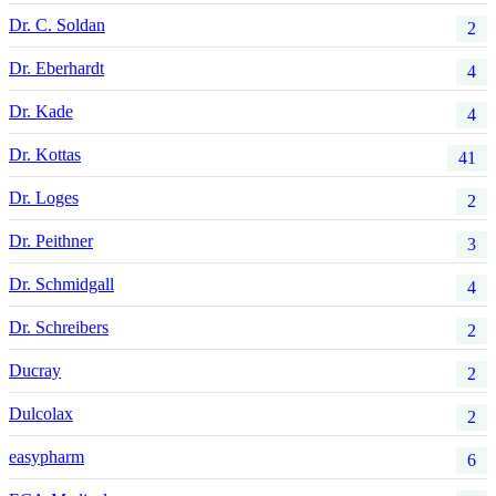
Dr. C. Soldan
2
Dr. Eberhardt
4
Dr. Kade
4
Dr. Kottas
41
Dr. Loges
2
Dr. Peithner
3
Dr. Schmidgall
4
Dr. Schreibers
2
Ducray
2
Dulcolax
2
easypharm
6