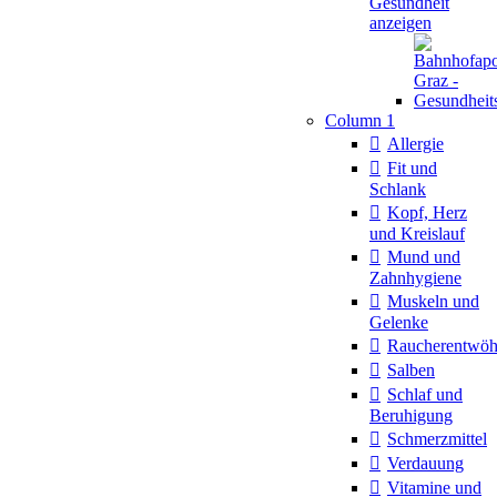
Gesundheit
anzeigen
Column 1
Allergie
Fit und
Schlank
Kopf, Herz
und Kreislauf
Mund und
Zahnhygiene
Muskeln und
Gelenke
Raucherentwö
Salben
Schlaf und
Beruhigung
Schmerzmittel
Verdauung
Vitamine und