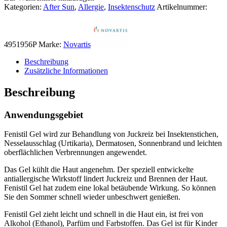
Kategorien:
After Sun
,
Allergie
,
Insektenschutz
Artikelnummer:
4951956P
Marke:
Novartis
Beschreibung
Zusätzliche Informationen
Beschreibung
Anwendungsgebiet
Fenistil Gel wird zur Behandlung von Juckreiz bei Insektenstichen,
Nesselausschlag (Urtikaria), Dermatosen, Sonnenbrand und leichten
oberflächlichen Verbrennungen angewendet.
Das Gel kühlt die Haut angenehm. Der speziell entwickelte
antiallergische Wirkstoff lindert Juckreiz und Brennen der Haut.
Fenistil Gel hat zudem eine lokal betäubende Wirkung. So können
Sie den Sommer schnell wieder unbeschwert genießen.
Fenistil Gel zieht leicht und schnell in die Haut ein, ist frei von
Alkohol (Ethanol), Parfüm und Farbstoffen. Das Gel ist für Kinder