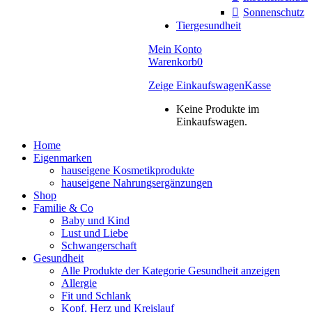
Sonnenschutz
Tiergesundheit
Mein Konto
Warenkorb
0
Zeige Einkaufswagen
Kasse
Keine Produkte im
Einkaufswagen.
Home
Eigenmarken
hauseigene Kosmetikprodukte
hauseigene Nahrungsergänzungen
Shop
Familie & Co
Baby und Kind
Lust und Liebe
Schwangerschaft
Gesundheit
Alle Produkte der Kategorie Gesundheit anzeigen
Allergie
Fit und Schlank
Kopf, Herz und Kreislauf