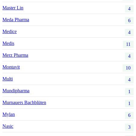
Master Lin
4
Meda Pharma
6
Medice
4
Medis
11
Merz Pharma
4
Montavit
10
Multi
4
Mundipharma
1
Murnauers Bachblüten
1
Mylan
6
Nasic
3