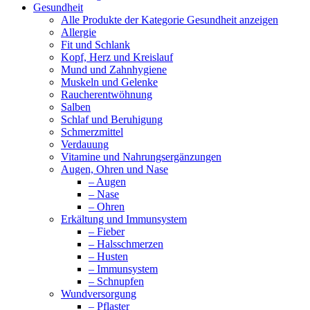
Gesundheit
Alle Produkte der Kategorie Gesundheit anzeigen
Allergie
Fit und Schlank
Kopf, Herz und Kreislauf
Mund und Zahnhygiene
Muskeln und Gelenke
Raucherentwöhnung
Salben
Schlaf und Beruhigung
Schmerzmittel
Verdauung
Vitamine und Nahrungsergänzungen
Augen, Ohren und Nase
– Augen
– Nase
– Ohren
Erkältung und Immunsystem
– Fieber
– Halsschmerzen
– Husten
– Immunsystem
– Schnupfen
Wundversorgung
– Pflaster