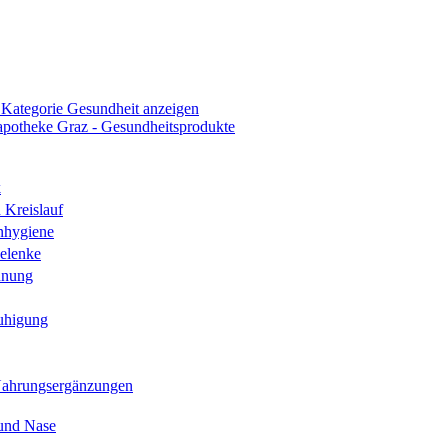
 Kategorie Gesundheit anzeigen
k
 Kreislauf
nhygiene
elenke
hnung
uhigung
Nahrungsergänzungen
und Nase