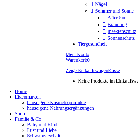
Nägel
Sommer und Sonne
After Sun
Bräunung
Insektenschutz
Sonnenschutz
Tiergesundheit
Mein Konto
Warenkorb
0
Zeige Einkaufswagen
Kasse
Keine Produkte im Einkaufsw
Home
Eigenmarken
hauseigene Kosmetikprodukte
hauseigene Nahrungsergänzungen
Shop
Familie & Co
Baby und Kind
Lust und Liebe
Schwangerschaft