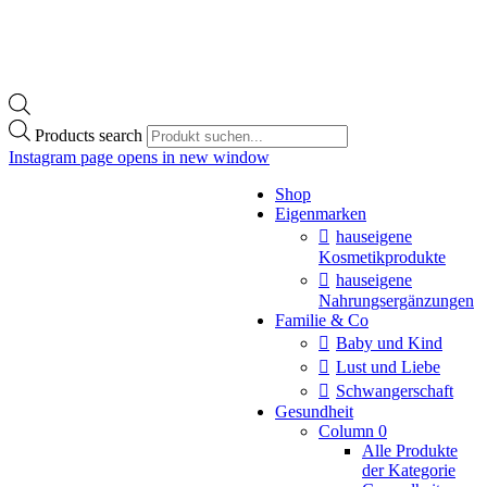
Products search
Instagram page opens in new window
Shop
Eigenmarken
hauseigene
Kosmetikprodukte
hauseigene
Nahrungsergänzungen
Familie & Co
Baby und Kind
Lust und Liebe
Schwangerschaft
Gesundheit
Column 0
Alle Produkte
der Kategorie