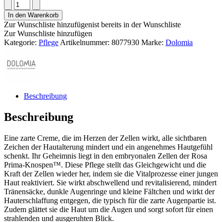
In den Warenkorb
Zur Wunschliste hinzufügen
ist bereits in der Wunschliste
Zur Wunschliste hinzufügen
Kategorie:
Pflege
Artikelnummer:
8077930
Marke:
Dolomia
Beschreibung
Beschreibung
Eine zarte Creme, die im Herzen der Zellen wirkt, alle sichtbaren
Zeichen der Hautalterung mindert und ein angenehmes Hautgefühl
schenkt. Ihr Geheimnis liegt in den embryonalen Zellen der Rosa
Prima-Knospen™. Diese Pflege stellt das Gleichgewicht und die
Kraft der Zellen wieder her, indem sie die Vitalprozesse einer jungen
Haut reaktiviert. Sie wirkt abschwellend und revitalisierend, mindert
Tränensäcke, dunkle Augenringe und kleine Fältchen und wirkt der
Hauterschlaffung entgegen, die typisch für die zarte Augenpartie ist.
Zudem glättet sie die Haut um die Augen und sorgt sofort für einen
strahlenden und ausgeruhten Blick.