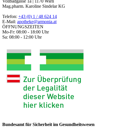
Vollbadgasse 1a | 1170 Wien
Mag.pharm. Karoline Sindelar KG
Telefon:
+43 (0) 1 / 48 624 14
E-Mail:
apotheke@armonia.at
ÖFFNUNGSZEITEN
Mo-Fr: 08:00 - 18:00 Uhr
Sa: 08:00 - 12:00 Uhr
Bundesamt für Sicherheit im Gesundheitswesen