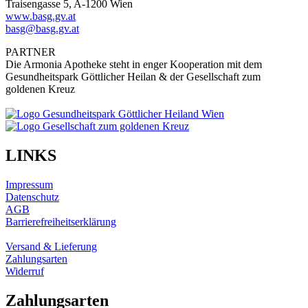
Traisengasse 5, A-1200 Wien
www.basg.gv.at
basg@basg.gv.at
PARTNER
Die Armonia Apotheke steht in enger Kooperation mit dem
Gesundheitspark Göttlicher Heilan & der Gesellschaft zum
goldenen Kreuz
LINKS
Impressum
Datenschutz
AGB
Barrierefreiheitserklärung
Versand & Lieferung
Zahlungsarten
Widerruf
Zahlungsarten