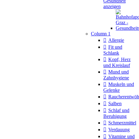
Gesundheit
anzeigen
Column 1
Allergie
Fit und
Schlank
Kopf, Herz
und Kreislauf
Mund und
Zahnhygiene
Muskeln und
Gelenke
Raucherentwö
Salben
Schlaf und
Beruhigung
Schmerzmittel
Verdauung
Vitamine und