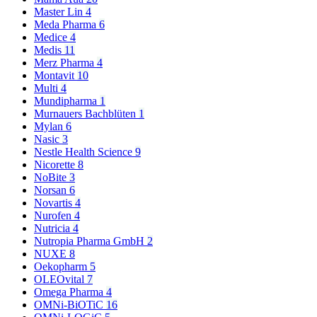
Master Lin
4
Meda Pharma
6
Medice
4
Medis
11
Merz Pharma
4
Montavit
10
Multi
4
Mundipharma
1
Murnauers Bachblüten
1
Mylan
6
Nasic
3
Nestle Health Science
9
Nicorette
8
NoBite
3
Norsan
6
Novartis
4
Nurofen
4
Nutricia
4
Nutropia Pharma GmbH
2
NUXE
8
Oekopharm
5
OLEOvital
7
Omega Pharma
4
OMNi-BiOTiC
16