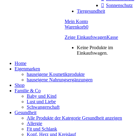
Sonnenschutz
Tiergesundheit
Mein Konto
Warenkorb
0
Zeige Einkaufswagen
Kasse
Keine Produkte im
Einkaufswagen.
Home
Eigenmarken
hauseigene Kosmetikprodukte
hauseigene Nahrungsergänzungen
Shop
Familie & Co
Baby und Kind
Lust und Liebe
Schwangerschaft
Gesundheit
Alle Produkte der Kategorie Gesundheit anzeigen
Allergie
Fit und Schlank
Kopf, Herz und Kreislauf