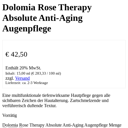
Dolomia Rose Therapy
Absolute Anti-Aging
Augenpflege
€
42,50
Enthält 20% MwSt.
Inhalt: 15,00 ml (
€
283,33
/ 100 ml)
zzgl.
Versand
Lieferzeit: ca. 2-3 Werktage
Eine multifunktionale tiefenwirksame Hautpflege gegen alle
sichtbaren Zeichen der Hautalterung. Zartschmelzende und
verführerisch duftende Textur.
Vorrätig
Dolomia Rose Therapy Absolute Anti-Aging Augenpflege Menge