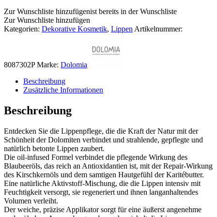
Zur Wunschliste hinzufügen
ist bereits in der Wunschliste
Zur Wunschliste hinzufügen
Kategorien:
Dekorative Kosmetik
,
Lippen
Artikelnummer:
8087302P
Marke:
Dolomia
Beschreibung
Zusätzliche Informationen
Beschreibung
​Entdecken Sie die Lippenpflege, die die Kraft der Natur mit der
Schönheit der Dolomiten verbindet und strahlende, gepflegte und
natürlich betonte Lippen zaubert.
Die oil-infused Formel verbindet die pflegende Wirkung des
Blaubeeröls, das reich an Antioxidantien ist, mit der Repair-Wirkung
des Kirschkernöls und dem samtigen Hautgefühl der Karitébutter.
Eine natürliche Aktivstoff-Mischung, die die Lippen intensiv mit
Feuchtigkeit versorgt, sie regeneriert und ihnen langanhaltendes
Volumen verleiht.
Der weiche, präzise Applikator sorgt für eine äußerst angenehme