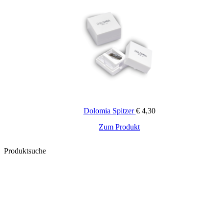
01 Pesca, 06 Lampone, 05 Mora, 04 Sambuco, 03 Rosa
Farbe:
Canina, 02 Albicocca
Dolomia Spitzer
€
4,30
Zum Produkt
Produktsuche