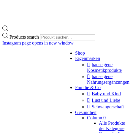
Products search
Instagram page opens in new window
Shop
Eigenmarken
hauseigene
Kosmetikprodukte
hauseigene
Nahrungsergänzungen
Familie & Co
Baby und Kind
Lust und Liebe
Schwangerschaft
Gesundheit
Column 0
Alle Produkte
der Kategorie