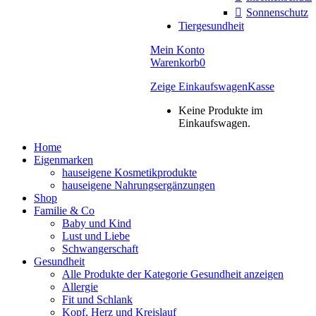
Sonnenschutz
Tiergesundheit
Mein Konto
Warenkorb
0
Zeige Einkaufswagen
Kasse
Keine Produkte im
Einkaufswagen.
Home
Eigenmarken
hauseigene Kosmetikprodukte
hauseigene Nahrungsergänzungen
Shop
Familie & Co
Baby und Kind
Lust und Liebe
Schwangerschaft
Gesundheit
Alle Produkte der Kategorie Gesundheit anzeigen
Allergie
Fit und Schlank
Kopf, Herz und Kreislauf