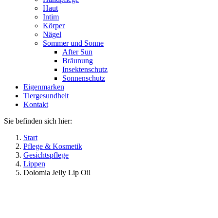
Haut
Intim
Körper
Nägel
Sommer und Sonne
After Sun
Bräunung
Insektenschutz
Sonnenschutz
Eigenmarken
Tiergesundheit
Kontakt
Sie befinden sich hier:
Start
Pflege & Kosmetik
Gesichtspflege
Lippen
Dolomia Jelly Lip Oil