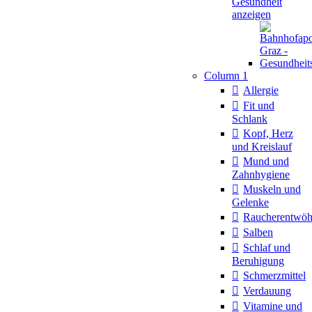
Gesundheit
anzeigen
Column 1
Allergie
Fit und
Schlank
Kopf, Herz
und Kreislauf
Mund und
Zahnhygiene
Muskeln und
Gelenke
Raucherentwö
Salben
Schlaf und
Beruhigung
Schmerzmittel
Verdauung
Vitamine und