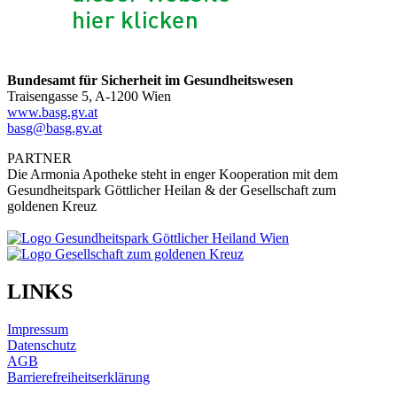
Bundesamt für Sicherheit im Gesundheitswesen
Traisengasse 5, A-1200 Wien
www.basg.gv.at
basg@basg.gv.at
PARTNER
Die Armonia Apotheke steht in enger Kooperation mit dem
Gesundheitspark Göttlicher Heilan & der Gesellschaft zum
goldenen Kreuz
LINKS
Impressum
Datenschutz
AGB
Barrierefreiheitserklärung