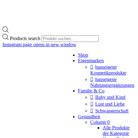
Products search
Instagram page opens in new window
Shop
Eigenmarken
hauseigene
Kosmetikprodukte
hauseigene
Nahrungsergänzungen
Familie & Co
Baby und Kind
Lust und Liebe
Schwangerschaft
Gesundheit
Column 0
Alle Produkte
der Kategorie