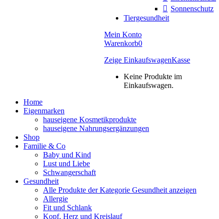
Sonnenschutz
Tiergesundheit
Mein Konto
Warenkorb
0
Zeige Einkaufswagen
Kasse
Keine Produkte im
Einkaufswagen.
Home
Eigenmarken
hauseigene Kosmetikprodukte
hauseigene Nahrungsergänzungen
Shop
Familie & Co
Baby und Kind
Lust und Liebe
Schwangerschaft
Gesundheit
Alle Produkte der Kategorie Gesundheit anzeigen
Allergie
Fit und Schlank
Kopf, Herz und Kreislauf