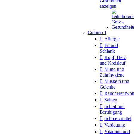
Gesundheit
anzeigen
Column 1
Allergie
Fit und
Schlank
Kopf, Herz
und Kreislauf
Mund und
Zahnhygiene
Muskeln und
Gelenke
Raucherentwö
Salben
Schlaf und
Beruhigung
Schmerzmittel
Verdauung
Vitamine und