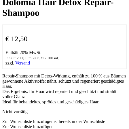
Dolomia Hair Detox Repair-
Shampoo
€
12,50
Enthält 20% MwSt.
Inhalt: 200,00 ml (
€
6,25
/ 100 ml)
zzgl.
Versand
Repair-Shampoo mit Detox-Wirkung, enthält zu 100 % aus Bäumen
gewonnene Aktivstoffe: nährt, schützt und regeneriert geschädigtes
Haar.
Das Ergebnis: Ihr Haar wird repariert und geschützt und strahlt
voller Glanz
Ideal für behandeltes, sprödes und geschädigtes Haar.
Nicht vorrätig
Zur Wunschliste hinzufügen
ist bereits in der Wunschliste
Zur Wunschliste hinzufügen