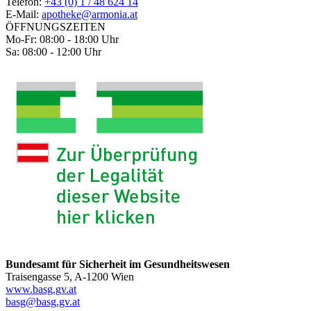
Telefon:
+43 (0) 1 / 48 624 14
E-Mail:
apotheke@armonia.at
ÖFFNUNGSZEITEN
Mo-Fr: 08:00 - 18:00 Uhr
Sa: 08:00 - 12:00 Uhr
Bundesamt für Sicherheit im Gesundheitswesen
Traisengasse 5, A-1200 Wien
www.basg.gv.at
basg@basg.gv.at