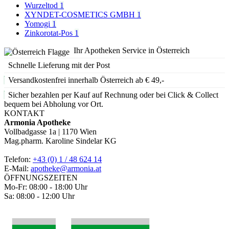
Wurzeltod
1
XYNDET-COSMETICS GMBH
1
Yomogi
1
Zinkorotat-Pos
1
Ihr Apotheken Service in Österreich
Schnelle Lieferung mit der Post
Versandkostenfrei innerhalb Österreich ab € 49,-
Sicher bezahlen per Kauf auf Rechnung oder bei Click & Collect
bequem bei Abholung vor Ort.
KONTAKT
Armonia Apotheke
Vollbadgasse 1a | 1170 Wien
Mag.pharm. Karoline Sindelar KG
Telefon:
+43 (0) 1 / 48 624 14
E-Mail:
apotheke@armonia.at
ÖFFNUNGSZEITEN
Mo-Fr: 08:00 - 18:00 Uhr
Sa: 08:00 - 12:00 Uhr