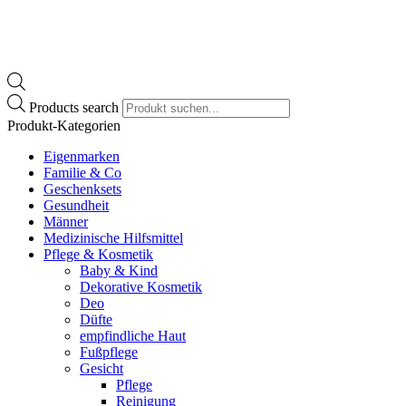
Products search
Produkt-Kategorien
Eigenmarken
Familie & Co
Geschenksets
Gesundheit
Männer
Medizinische Hilfsmittel
Pflege & Kosmetik
Baby & Kind
Dekorative Kosmetik
Deo
Düfte
empfindliche Haut
Fußpflege
Gesicht
Pflege
Reinigung