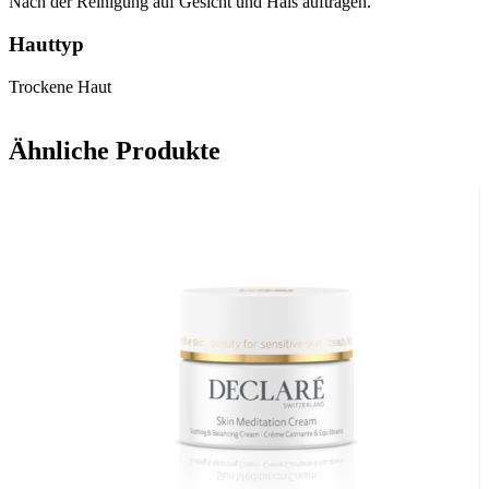
Nach der Reinigung auf Gesicht und Hals auftragen.
Hauttyp
Trockene Haut
Ähnliche Produkte