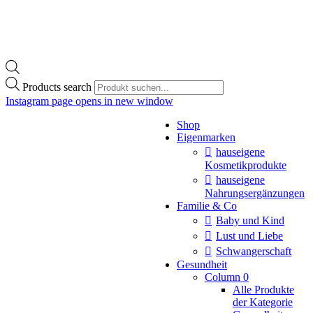
Products search
Instagram page opens in new window
Shop
Eigenmarken
hauseigene
Kosmetikprodukte
hauseigene
Nahrungsergänzungen
Familie & Co
Baby und Kind
Lust und Liebe
Schwangerschaft
Gesundheit
Column 0
Alle Produkte
der Kategorie