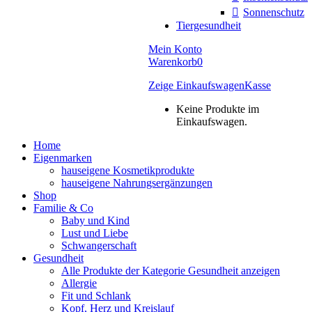
Sonnenschutz
Tiergesundheit
Mein Konto
Warenkorb
0
Zeige Einkaufswagen
Kasse
Keine Produkte im
Einkaufswagen.
Home
Eigenmarken
hauseigene Kosmetikprodukte
hauseigene Nahrungsergänzungen
Shop
Familie & Co
Baby und Kind
Lust und Liebe
Schwangerschaft
Gesundheit
Alle Produkte der Kategorie Gesundheit anzeigen
Allergie
Fit und Schlank
Kopf, Herz und Kreislauf