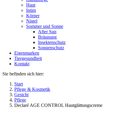
Haut
Intim
Körper
Nägel
Sommer und Sonne
After Sun
Bräunung
Insektenschutz
Sonnenschutz
Eigenmarken
Tiergesundheit
Kontakt
Sie befinden sich hier:
Start
Pflege & Kosmetik
Gesicht
Pflege
Declaré AGE CONTROL Hautglättungscreme