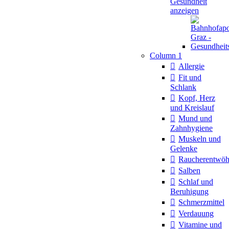
Gesundheit
anzeigen
Column 1
Allergie
Fit und
Schlank
Kopf, Herz
und Kreislauf
Mund und
Zahnhygiene
Muskeln und
Gelenke
Raucherentwö
Salben
Schlaf und
Beruhigung
Schmerzmittel
Verdauung
Vitamine und