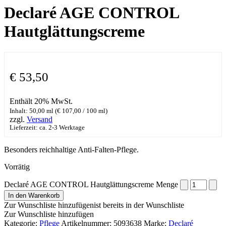
Declaré AGE CONTROL
Hautglättungscreme
€
53,50
Enthält 20% MwSt.
Inhalt: 50,00 ml (
€
107,00
/ 100 ml)
zzgl.
Versand
Lieferzeit: ca. 2-3 Werktage
Besonders reichhaltige Anti-Falten-Pflege.
Vorrätig
Declaré AGE CONTROL Hautglättungscreme Menge
In den Warenkorb
Zur Wunschliste hinzufügen
ist bereits in der Wunschliste
Zur Wunschliste hinzufügen
Kategorie:
Pflege
Artikelnummer:
5093638
Marke:
Declaré