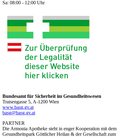
Sa: 08:00 - 12:00 Uhr
Bundesamt für Sicherheit im Gesundheitswesen
Traisengasse 5, A-1200 Wien
www.basg.gv.at
basg@basg.gv.at
PARTNER
Die Armonia Apotheke steht in enger Kooperation mit dem
Gesundheitspark Göttlicher Heilan & der Gesellschaft zum