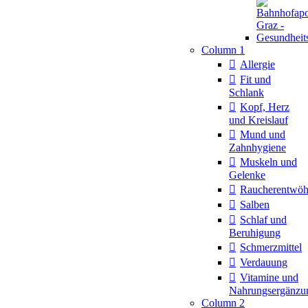
Column 1
Allergie
Fit und
Schlank
Kopf, Herz
und Kreislauf
Mund und
Zahnhygiene
Muskeln und
Gelenke
Raucherentwö
Salben
Schlaf und
Beruhigung
Schmerzmittel
Verdauung
Vitamine und
Nahrungsergänzu
Column 2