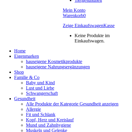
Tiergesundheit
Mein Konto
Warenkorb
0
Zeige Einkaufswagen
Kasse
Keine Produkte im
Einkaufswagen.
Home
Eigenmarken
hauseigene Kosmetikprodukte
hauseigene Nahrungsergänzungen
Shop
Familie & Co
Baby und Kind
Lust und Liebe
Schwangerschaft
Gesundheit
Alle Produkte der Kategorie Gesundheit anzeigen
Allergie
Fit und Schlank
Kopf, Herz und Kreislauf
Mund und Zahnhygiene
Muskeln und Gelenke