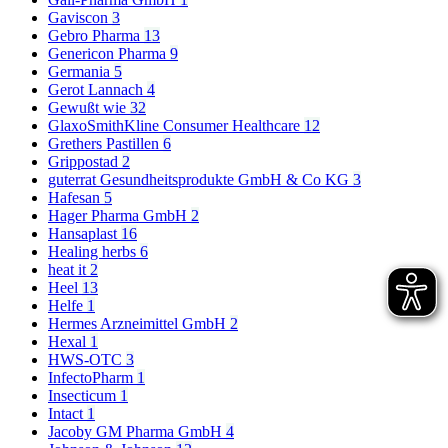
Gaviscon
3
Gebro Pharma
13
Genericon Pharma
9
Germania
5
Gerot Lannach
4
Gewußt wie
32
GlaxoSmithKline Consumer Healthcare
12
Grethers Pastillen
6
Grippostad
2
guterrat Gesundheitsprodukte GmbH & Co KG
3
Hafesan
5
Hager Pharma GmbH
2
Hansaplast
16
Healing herbs
6
heat it
2
Heel
13
Helfe
1
Hermes Arzneimittel GmbH
2
Hexal
1
HWS-OTC
3
InfectoPharm
1
Insecticum
1
Intact
1
Jacoby GM Pharma GmbH
4