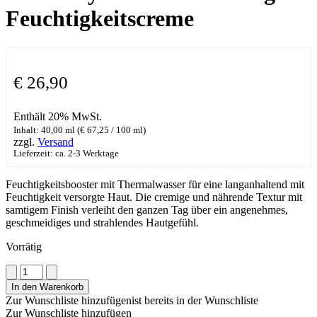
Feuchtigkeitscreme
€
26,90
Enthält 20% MwSt.
Inhalt: 40,00 ml (
€
67,25
/ 100 ml)
zzgl.
Versand
Lieferzeit: ca. 2-3 Werktage
Feuchtigkeitsbooster mit Thermalwasser für eine langanhaltend mit
Feuchtigkeit versorgte Haut. Die cremige und nährende Textur mit
samtigem Finish verleiht den ganzen Tag über ein angenehmes,
geschmeidiges und strahlendes Hautgefühl.
Vorrätig
Avene
Hydrance
In den Warenkorb
reichhaltig
Zur Wunschliste hinzufügen
ist bereits in der Wunschliste
Feuchtigkeitscreme
Zur Wunschliste hinzufügen