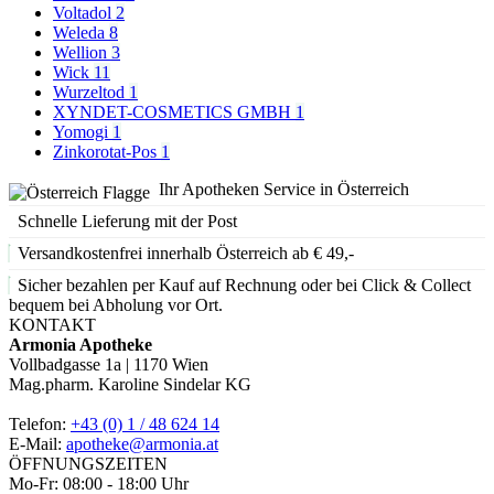
Voltadol
2
Weleda
8
Wellion
3
Wick
11
Wurzeltod
1
XYNDET-COSMETICS GMBH
1
Yomogi
1
Zinkorotat-Pos
1
Ihr Apotheken Service in Österreich
Schnelle Lieferung mit der Post
Versandkostenfrei innerhalb Österreich ab € 49,-
Sicher bezahlen per Kauf auf Rechnung oder bei Click & Collect
bequem bei Abholung vor Ort.
KONTAKT
Armonia Apotheke
Vollbadgasse 1a | 1170 Wien
Mag.pharm. Karoline Sindelar KG
Telefon:
+43 (0) 1 / 48 624 14
E-Mail:
apotheke@armonia.at
ÖFFNUNGSZEITEN
Mo-Fr: 08:00 - 18:00 Uhr