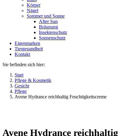
Körper
Nägel
Sommer und Sonne
After Sun
Bräunung
Insektenschutz
Sonnenschutz
Eigenmarken
Tiergesundheit
Kontakt
Sie befinden sich hier:
Start
Pflege & Kosmetik
Gesicht
Pflege
Avene Hydrance reichhaltig Feuchtigkeitscreme
Avene Hydrance reichhaltig