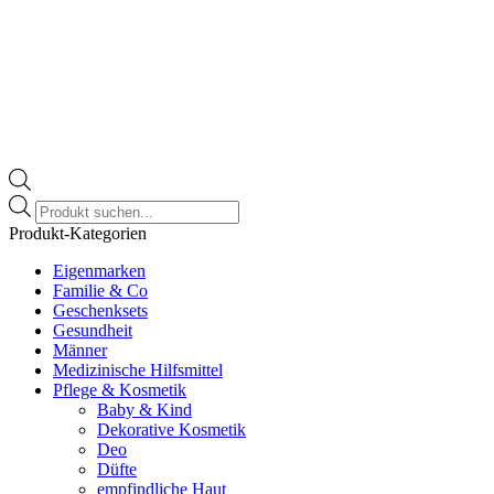
Products
search
Produkt-Kategorien
Eigenmarken
Familie & Co
Geschenksets
Gesundheit
Männer
Medizinische Hilfsmittel
Pflege & Kosmetik
Baby & Kind
Dekorative Kosmetik
Deo
Düfte
empfindliche Haut