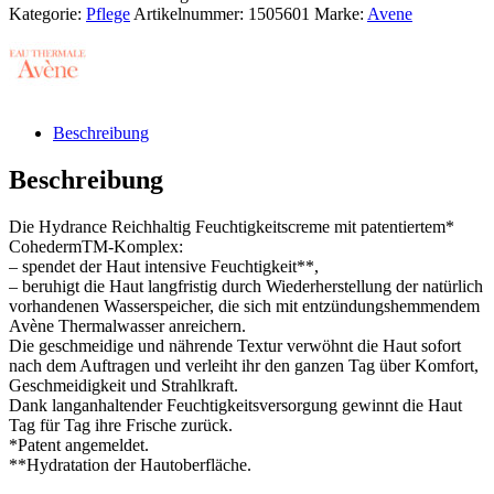
Menge
Kategorie:
Pflege
Artikelnummer:
1505601
Marke:
Avene
Beschreibung
Beschreibung
Die Hydrance Reichhaltig Feuchtigkeitscreme mit patentiertem*
CohedermTM-Komplex:
– spendet der Haut intensive Feuchtigkeit**,
– beruhigt die Haut langfristig durch Wiederherstellung der natürlich
vorhandenen Wasserspeicher, die sich mit entzündungshemmendem
Avène Thermalwasser anreichern.
Die geschmeidige und nährende Textur verwöhnt die Haut sofort
nach dem Auftragen und verleiht ihr den ganzen Tag über Komfort,
Geschmeidigkeit und Strahlkraft.
Dank langanhaltender Feuchtigkeitsversorgung gewinnt die Haut
Tag für Tag ihre Frische zurück.
*Patent angemeldet.
**Hydratation der Hautoberfläche.