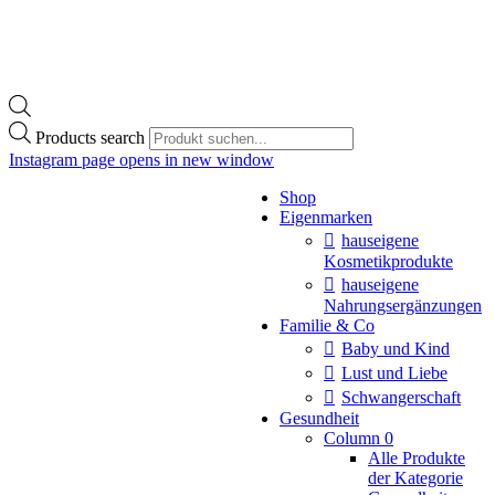
Products search
Instagram page opens in new window
Shop
Eigenmarken
hauseigene
Kosmetikprodukte
hauseigene
Nahrungsergänzungen
Familie & Co
Baby und Kind
Lust und Liebe
Schwangerschaft
Gesundheit
Column 0
Alle Produkte
der Kategorie