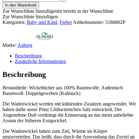
In den Warenkorb
Zur Wunschliste hinzufügen
ist bereits in der Wunschliste
Zur Wunschliste hinzufügen
Kategorien:
Baby und Kind
,
Fieber
Artikelnummer:
5186802P
Marke:
Auberg
Beschreibung
Zusätzliche Informationen
Beschreibung
Bestandteile: Wickeltücher aus 100% Baumwolle, Außentuch
Baumwoll- Doppelgeweben (Kalmuck)
Die Wadenwickel werden mit kühlenden Zusätzen angewendet. Wir
haben dafür unser Prinz Glühwürmchen Salz entwickelt. Der
Angenehme Duft verdrängt die Erinnerung an das meist unbeliebte
Aroma der früheren Essigwickel.
Die Wadenwickel haben zum Ziel, Wärme im Körper
umzuverteilen. Das heißt, dass durch die Anwendung das Zuviel an