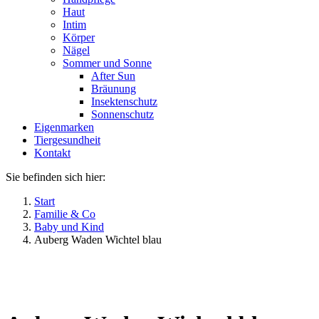
Haut
Intim
Körper
Nägel
Sommer und Sonne
After Sun
Bräunung
Insektenschutz
Sonnenschutz
Eigenmarken
Tiergesundheit
Kontakt
Sie befinden sich hier:
Start
Familie & Co
Baby und Kind
Auberg Waden Wichtel blau