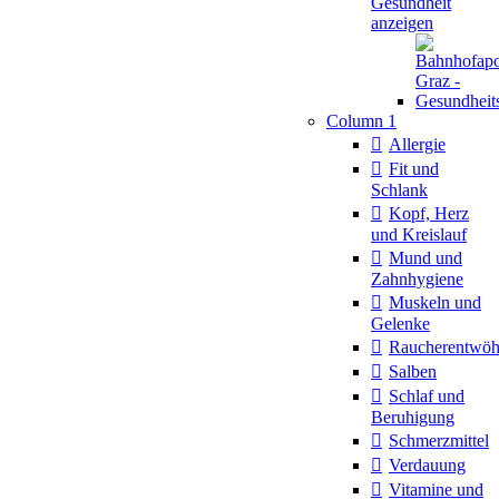
Gesundheit
anzeigen
Column 1
Allergie
Fit und
Schlank
Kopf, Herz
und Kreislauf
Mund und
Zahnhygiene
Muskeln und
Gelenke
Raucherentwö
Salben
Schlaf und
Beruhigung
Schmerzmittel
Verdauung
Vitamine und