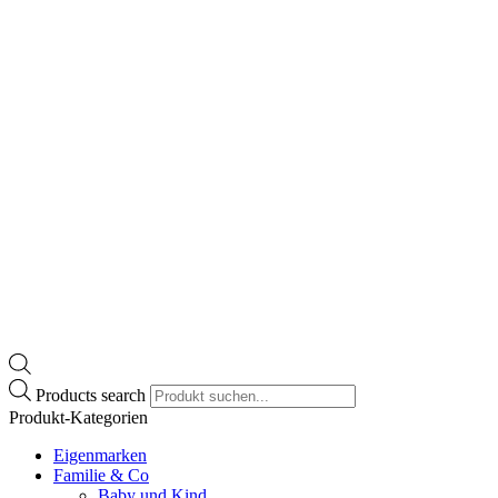
Products search
Produkt-Kategorien
Eigenmarken
Familie & Co
Baby und Kind