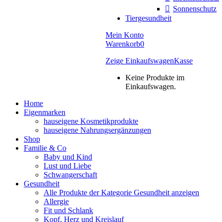
Sonnenschutz
Tiergesundheit
Mein Konto
Warenkorb
0
Zeige Einkaufswagen
Kasse
Keine Produkte im
Einkaufswagen.
Home
Eigenmarken
hauseigene Kosmetikprodukte
hauseigene Nahrungsergänzungen
Shop
Familie & Co
Baby und Kind
Lust und Liebe
Schwangerschaft
Gesundheit
Alle Produkte der Kategorie Gesundheit anzeigen
Allergie
Fit und Schlank
Kopf, Herz und Kreislauf