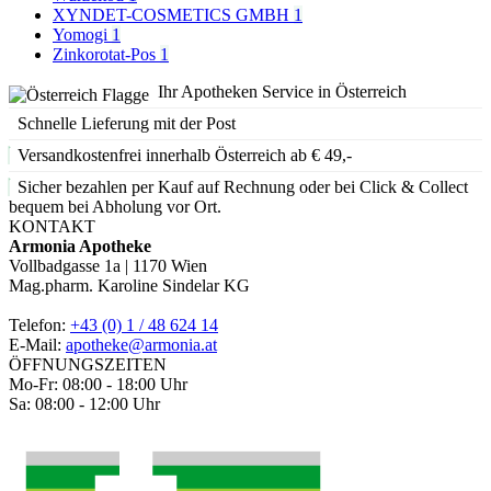
XYNDET-COSMETICS GMBH
1
Yomogi
1
Zinkorotat-Pos
1
Ihr Apotheken Service in Österreich
Schnelle Lieferung mit der Post
Versandkostenfrei innerhalb Österreich ab € 49,-
Sicher bezahlen per Kauf auf Rechnung oder bei Click & Collect
bequem bei Abholung vor Ort.
KONTAKT
Armonia Apotheke
Vollbadgasse 1a | 1170 Wien
Mag.pharm. Karoline Sindelar KG
Telefon:
+43 (0) 1 / 48 624 14
E-Mail:
apotheke@armonia.at
ÖFFNUNGSZEITEN
Mo-Fr: 08:00 - 18:00 Uhr
Sa: 08:00 - 12:00 Uhr