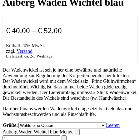
Auberg Waden Wichtel blau
€
40,00
–
€
52,00
Enthält 20% MwSt.
zzgl.
Versand
Lieferzeit: ca. 2-3 Werktage
Der Wadenwickel ist seit je her eine bewährte und natürliche
Anwendung zur Regulierung der Körpertemperatur bei Infekten.
Der Wadenwickel wird mit dem Wickelsalz „Prinz Glühwürmchen“
durchgeführt. Wichtig ist, dass immer beide Waden gleichzeitig
gewickelt werden. Der Lieferumfang umfasst 2 Stück Wadenwickel.
Die Bestandteile des Wickels sind waschbar (tw. Handwäsche).
Darüber hinaus werden Wadenwickel eingesetzt bei Gelenks- und
Wachstumsbeschwerden und als Einschlafhilfe.
Größe:
Leeren
Auberg Waden Wichtel blau Menge