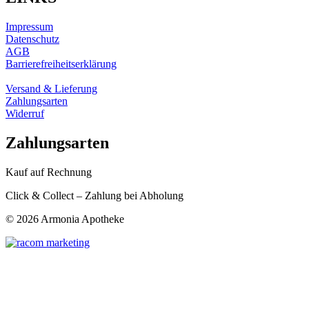
Impressum
Datenschutz
AGB
Barrierefreiheitserklärung
Versand & Lieferung
Zahlungsarten
Widerruf
Zahlungsarten
Kauf auf Rechnung
Click & Collect – Zahlung bei Abholung
©
2026 Armonia Apotheke
t
T