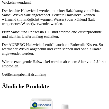
Wickelanwendung.
Der feuchte Halswickel werden mit einer Salzlösung vom Prinz
Salbei Wickel Salz angewendet. Feuchte Halswickel können
wärmend (mit möglichst warmen Wasser) oder kühlend (kalt
temperiertes Wasser)verwendet werden.
Prinz Salbei und Prinzessin HO sind empfohlene Zusatzprodukte
und nicht im Lieferumfang enthalten.
Der AUBERG Halswichtel enthält auch ein Rohwolle Kissen. So
wärmt der Wickel angenehm und kann schnell und ohne Zusätze
angewendet werden.
Wärme erzeugende Halswickel werden ab einem Alter von 2 Jahren
empfohlen.
Größenangaben Halsumfang
S: 25-30 cm ca. 2-6 Jahre
Ähnliche Produkte
M: 30-35 cm ca. 7 Jahre
Zusätzliche Informationen