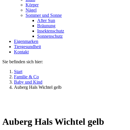
Körper
Nägel
Sommer und Sonne
After Sun
Bräunung
Insektenschutz
Sonnenschutz
Eigenmarken
Tiergesundheit
Kontakt
Sie befinden sich hier:
Start
Familie & Co
Baby und Kind
Auberg Hals Wichtel gelb
Auberg Hals Wichtel gelb