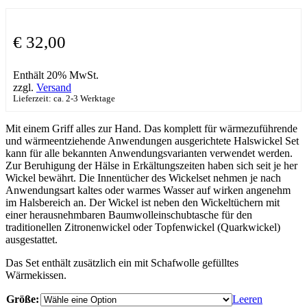
€
32,00
Enthält 20% MwSt.
zzgl.
Versand
Lieferzeit: ca. 2-3 Werktage
Mit einem Griff alles zur Hand. Das komplett für wärmezuführende
und wärmeentziehende Anwendungen ausgerichtete Halswickel Set
kann für alle bekannten Anwendungsvarianten verwendet werden.
Zur Beruhigung der Hälse in Erkältungszeiten haben sich seit je her
Wickel bewährt. Die Innentücher des Wickelset nehmen je nach
Anwendungsart kaltes oder warmes Wasser auf wirken angenehm
im Halsbereich an. Der Wickel ist neben den Wickeltüchern mit
einer herausnehmbaren Baumwolleinschubtasche für den
traditionellen Zitronenwickel oder Topfenwickel (Quarkwickel)
ausgestattet.
Das Set enthält zusätzlich ein mit Schafwolle gefülltes
Wärmekissen.
Größe:
Leeren