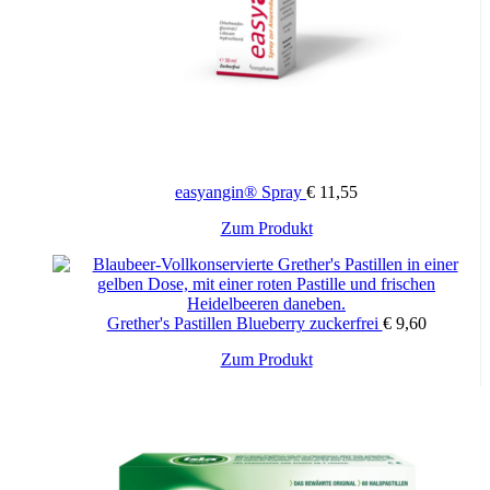
easyangin® Spray
€
11,55
Zum Produkt
Grether's Pastillen Blueberry zuckerfrei
€
9,60
Zum Produkt