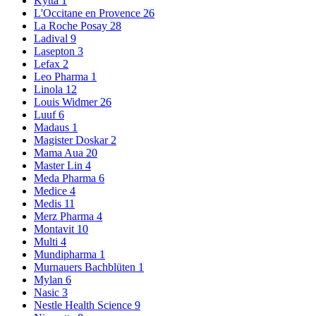
Kytta
1
L'Occitane en Provence
26
La Roche Posay
28
Ladival
9
Lasepton
3
Lefax
2
Leo Pharma
1
Linola
12
Louis Widmer
26
Luuf
6
Madaus
1
Magister Doskar
2
Mama Aua
20
Master Lin
4
Meda Pharma
6
Medice
4
Medis
11
Merz Pharma
4
Montavit
10
Multi
4
Mundipharma
1
Murnauers Bachblüten
1
Mylan
6
Nasic
3
Nestle Health Science
9