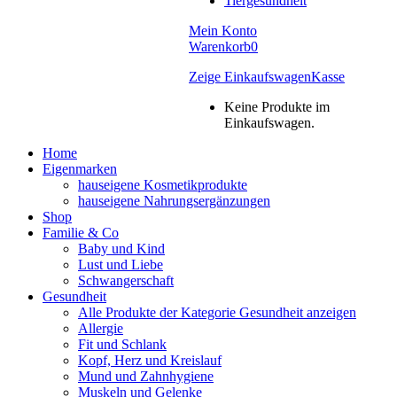
Tiergesundheit
Mein Konto
Warenkorb
0
Zeige Einkaufswagen
Kasse
Keine Produkte im
Einkaufswagen.
Home
Eigenmarken
hauseigene Kosmetikprodukte
hauseigene Nahrungsergänzungen
Shop
Familie & Co
Baby und Kind
Lust und Liebe
Schwangerschaft
Gesundheit
Alle Produkte der Kategorie Gesundheit anzeigen
Allergie
Fit und Schlank
Kopf, Herz und Kreislauf
Mund und Zahnhygiene
Muskeln und Gelenke