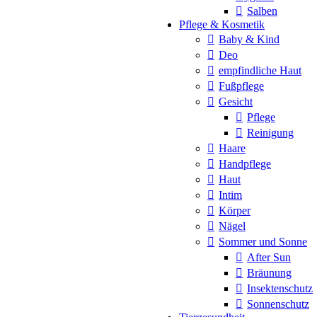
Salben
Pflege & Kosmetik
Baby & Kind
Deo
empfindliche Haut
Fußpflege
Gesicht
Pflege
Reinigung
Haare
Handpflege
Haut
Intim
Körper
Nägel
Sommer und Sonne
After Sun
Bräunung
Insektenschutz
Sonnenschutz