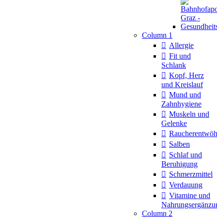
Column 1
Allergie
Fit und
Schlank
Kopf, Herz
und Kreislauf
Mund und
Zahnhygiene
Muskeln und
Gelenke
Raucherentwö
Salben
Schlaf und
Beruhigung
Schmerzmittel
Verdauung
Vitamine und
Nahrungsergänzu
Column 2