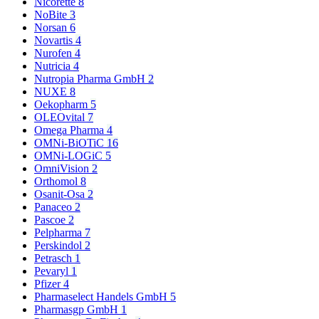
Nicorette
8
NoBite
3
Norsan
6
Novartis
4
Nurofen
4
Nutricia
4
Nutropia Pharma GmbH
2
NUXE
8
Oekopharm
5
OLEOvital
7
Omega Pharma
4
OMNi-BiOTiC
16
OMNi-LOGiC
5
OmniVision
2
Orthomol
8
Osanit-Osa
2
Panaceo
2
Pascoe
2
Pelpharma
7
Perskindol
2
Petrasch
1
Pevaryl
1
Pfizer
4
Pharmaselect Handels GmbH
5
Pharmasgp GmbH
1