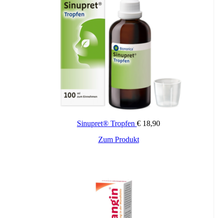
Größe:
M, S
Sinupret® Tropfen
€
18,90
Zum Produkt