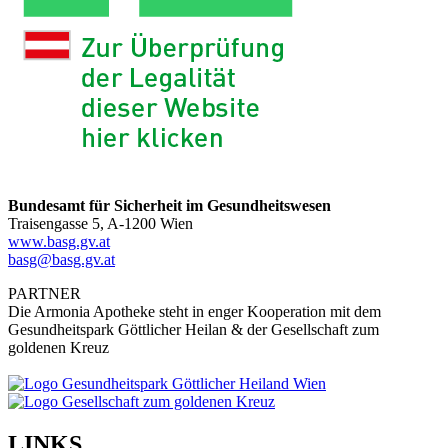
Bundesamt für Sicherheit im Gesundheitswesen
Traisengasse 5, A-1200 Wien
www.basg.gv.at
basg@basg.gv.at
PARTNER
Die Armonia Apotheke steht in enger Kooperation mit dem
Gesundheitspark Göttlicher Heilan & der Gesellschaft zum
goldenen Kreuz
LINKS