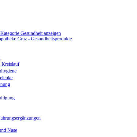
 Kategorie Gesundheit anzeigen
k
 Kreislauf
nhygiene
elenke
hnung
uhigung
Nahrungsergänzungen
und Nase