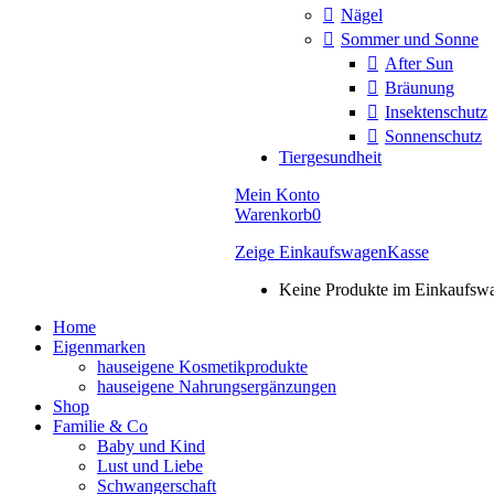
Nägel
Sommer und Sonne
After Sun
Bräunung
Insektenschutz
Sonnenschutz
Tiergesundheit
Mein Konto
Warenkorb
0
Zeige Einkaufswagen
Kasse
Keine Produkte im Einkaufsw
Home
Eigenmarken
hauseigene Kosmetikprodukte
hauseigene Nahrungsergänzungen
Shop
Familie & Co
Baby und Kind
Lust und Liebe
Schwangerschaft