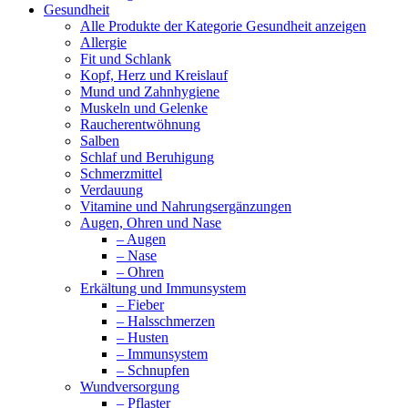
Gesundheit
Alle Produkte der Kategorie Gesundheit anzeigen
Allergie
Fit und Schlank
Kopf, Herz und Kreislauf
Mund und Zahnhygiene
Muskeln und Gelenke
Raucherentwöhnung
Salben
Schlaf und Beruhigung
Schmerzmittel
Verdauung
Vitamine und Nahrungsergänzungen
Augen, Ohren und Nase
– Augen
– Nase
– Ohren
Erkältung und Immunsystem
– Fieber
– Halsschmerzen
– Husten
– Immunsystem
– Schnupfen
Wundversorgung
– Pflaster