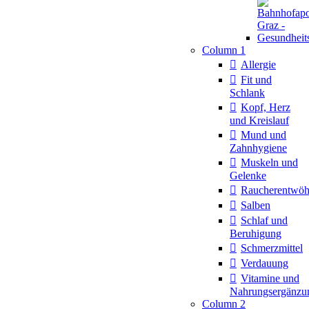
Column 1
Allergie
Fit und
Schlank
Kopf, Herz
und Kreislauf
Mund und
Zahnhygiene
Muskeln und
Gelenke
Raucherentwö
Salben
Schlaf und
Beruhigung
Schmerzmittel
Verdauung
Vitamine und
Nahrungsergänzu
Column 2