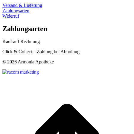
Versand & Lieferung
Zahlungsarten
Widerruf
Zahlungsarten
Kauf auf Rechnung
Click & Collect – Zahlung bei Abholung
©
2026 Armonia Apotheke
t
T