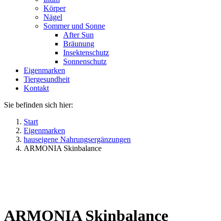
Körper
Nägel
Sommer und Sonne
After Sun
Bräunung
Insektenschutz
Sonnenschutz
Eigenmarken
Tiergesundheit
Kontakt
Sie befinden sich hier:
Start
Eigenmarken
hauseigene Nahrungsergänzungen
ARMONIA Skinbalance
ARMONIA Skinbalance