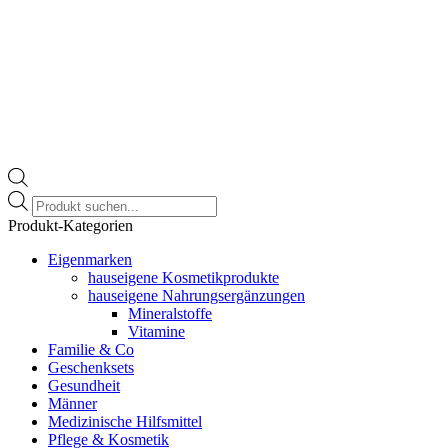
Products
search
Produkt-Kategorien
Eigenmarken
hauseigene Kosmetikprodukte
hauseigene Nahrungsergänzungen
Mineralstoffe
Vitamine
Familie & Co
Geschenksets
Gesundheit
Männer
Medizinische Hilfsmittel
Pflege & Kosmetik