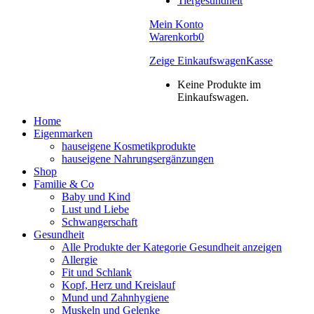
Tiergesundheit
Mein Konto
Warenkorb
0
Zeige Einkaufswagen
Kasse
Keine Produkte im
Einkaufswagen.
Home
Eigenmarken
hauseigene Kosmetikprodukte
hauseigene Nahrungsergänzungen
Shop
Familie & Co
Baby und Kind
Lust und Liebe
Schwangerschaft
Gesundheit
Alle Produkte der Kategorie Gesundheit anzeigen
Allergie
Fit und Schlank
Kopf, Herz und Kreislauf
Mund und Zahnhygiene
Muskeln und Gelenke