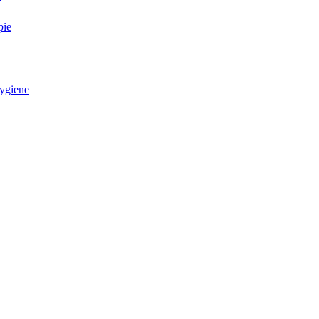
pie
ygiene