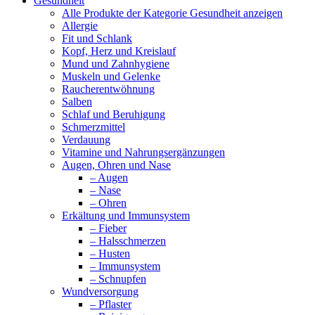
Gesundheit
Alle Produkte der Kategorie Gesundheit anzeigen
Allergie
Fit und Schlank
Kopf, Herz und Kreislauf
Mund und Zahnhygiene
Muskeln und Gelenke
Raucherentwöhnung
Salben
Schlaf und Beruhigung
Schmerzmittel
Verdauung
Vitamine und Nahrungsergänzungen
Augen, Ohren und Nase
– Augen
– Nase
– Ohren
Erkältung und Immunsystem
– Fieber
– Halsschmerzen
– Husten
– Immunsystem
– Schnupfen
Wundversorgung
– Pflaster