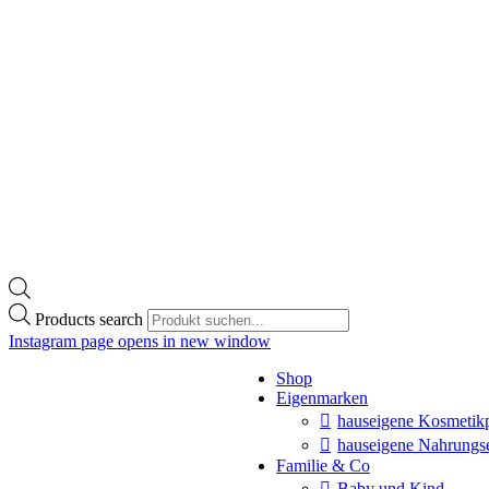
Products search
Instagram page opens in new window
Shop
Eigenmarken
hauseigene Kosmetik
hauseigene Nahrungs
Familie & Co
Baby und Kind