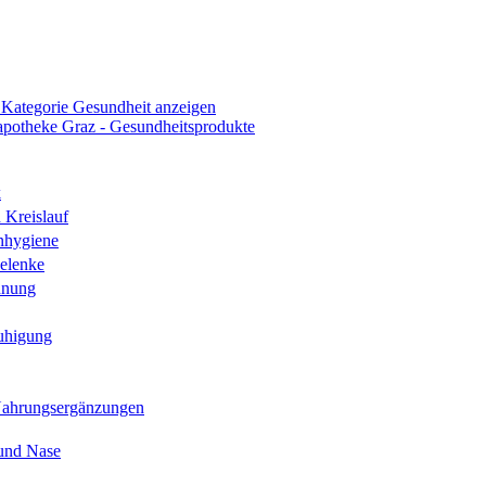
 Kategorie Gesundheit anzeigen
k
 Kreislauf
nhygiene
elenke
hnung
uhigung
Nahrungsergänzungen
und Nase