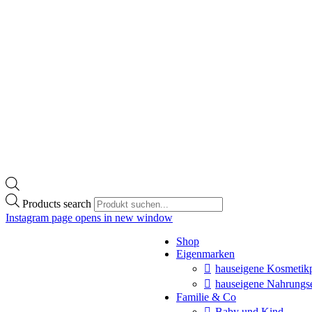
Products search
Instagram page opens in new window
Shop
Eigenmarken
hauseigene Kosmetik
hauseigene Nahrungs
Familie & Co
Baby und Kind