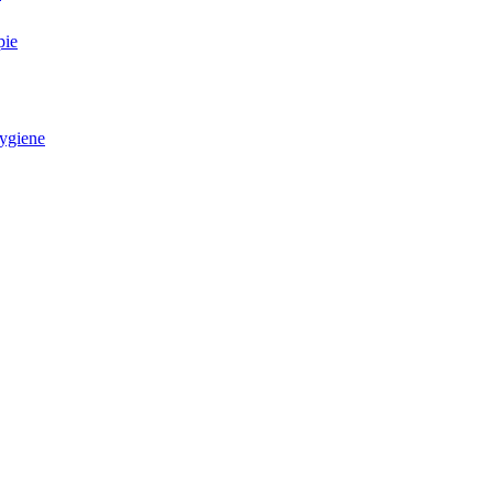
pie
ygiene