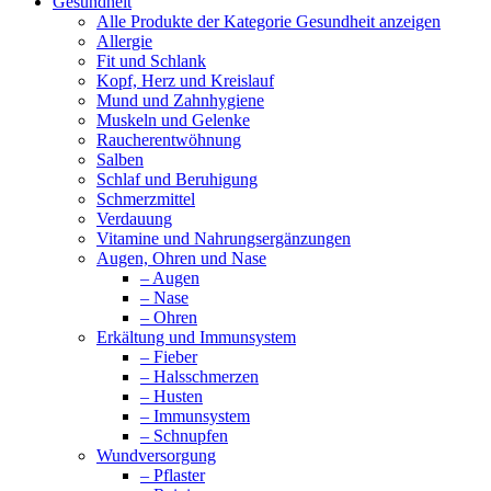
Gesundheit
Alle Produkte der Kategorie Gesundheit anzeigen
Allergie
Fit und Schlank
Kopf, Herz und Kreislauf
Mund und Zahnhygiene
Muskeln und Gelenke
Raucherentwöhnung
Salben
Schlaf und Beruhigung
Schmerzmittel
Verdauung
Vitamine und Nahrungsergänzungen
Augen, Ohren und Nase
– Augen
– Nase
– Ohren
Erkältung und Immunsystem
– Fieber
– Halsschmerzen
– Husten
– Immunsystem
– Schnupfen
Wundversorgung
– Pflaster