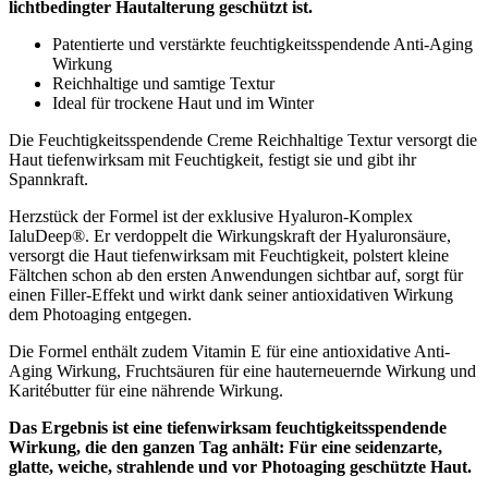
lichtbedingter Hautalterung geschützt ist.
Patentierte und verstärkte feuchtigkeitsspendende Anti-Aging
Wirkung
Reichhaltige und samtige Textur
Ideal für trockene Haut und im Winter
Die Feuchtigkeitsspendende Creme Reichhaltige Textur versorgt die
Haut tiefenwirksam mit Feuchtigkeit, festigt sie und gibt ihr
Spannkraft.
Herzstück der Formel ist der exklusive Hyaluron-Komplex
IaluDeep®. Er verdoppelt die Wirkungskraft der Hyaluronsäure,
versorgt die Haut tiefenwirksam mit Feuchtigkeit, polstert kleine
Fältchen schon ab den ersten Anwendungen sichtbar auf, sorgt für
einen Filler-Effekt und wirkt dank seiner antioxidativen Wirkung
dem Photoaging entgegen.
Die Formel enthält zudem Vitamin E für eine antioxidative Anti-
Aging Wirkung, Fruchtsäuren für eine hauterneuernde Wirkung und
Karitébutter für eine nährende Wirkung.
Das Ergebnis ist eine tiefenwirksam feuchtigkeitsspendende
Wirkung, die den ganzen Tag anhält: Für eine seidenzarte,
glatte, weiche, strahlende und vor Photoaging geschützte Haut.