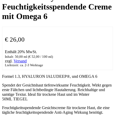
Feuchtigkeitsspendende Creme
mit Omega 6
€
26,00
Enthält 20% MwSt.
Inhalt: 50,00 ml (
€
52,00
/ 100 ml)
zzgl.
Versand
Lieferzeit: ca. 2-3 Werktage
Formel 1.3, HYALURON IALUDEEP®, und OMEGA 6
Spendet der Gesichtshaut tiefenwirksame Feuchtigkeit. Wirkt gegen
erste Fältchen und lichtbedingte Hautalterung. Reichhaltige und
samtige Textur. Ideal für trockene Haut und im Winter
50ML TIEGEL
Feuchtigkeitsspendende Gesichtscreme für trockene Haut, die eine
tägliche feuchtigkeitsspendende Anti-Aging Wirkung benötigt.