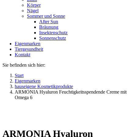
Körper
Nägel
Sommer und Sonne
After Sun
Bräunung
Insektenschutz
Sonnenschutz
Eigenmarken
Tiergesundheit
Kontakt
Sie befinden sich hier:
Start
Eigenmarken
hauseigene Kosmetikprodukte
ARMONIA Hyaluron Feuchtigkeitsspendende Creme mit
Omega 6
ARMONIA Hyaluron