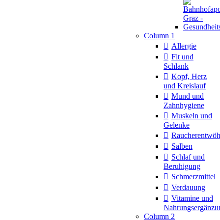
Column 1
Allergie
Fit und
Schlank
Kopf, Herz
und Kreislauf
Mund und
Zahnhygiene
Muskeln und
Gelenke
Raucherentwö
Salben
Schlaf und
Beruhigung
Schmerzmittel
Verdauung
Vitamine und
Nahrungsergänzu
Column 2