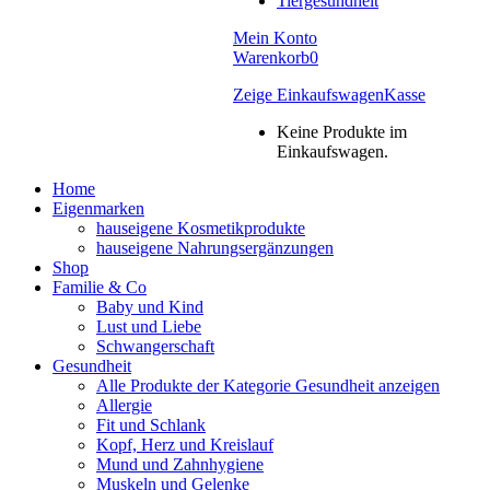
Tiergesundheit
Mein Konto
Warenkorb
0
Zeige Einkaufswagen
Kasse
Keine Produkte im
Einkaufswagen.
Home
Eigenmarken
hauseigene Kosmetikprodukte
hauseigene Nahrungsergänzungen
Shop
Familie & Co
Baby und Kind
Lust und Liebe
Schwangerschaft
Gesundheit
Alle Produkte der Kategorie Gesundheit anzeigen
Allergie
Fit und Schlank
Kopf, Herz und Kreislauf
Mund und Zahnhygiene
Muskeln und Gelenke