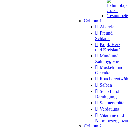
Column 1
Allergie
Fit und
Schlank
Kopf, Herz
und Kreislauf
Mund und
Zahnhygiene
Muskeln und
Gelenke
Raucherentwö
Salben
Schlaf und
Beruhigung
Schmerzmittel
Verdauung
Vitamine und
Nahrungsergänzu
Column 2