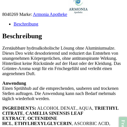
8040269
Marke:
Armonia Apotheke
Beschreibung
Beschreibung
Zerstäubbare hydroalkoholische Lösung ohne Aluminiumsalze.
Dieses Deo wirkt desodorierend und reduziert das Entstehen von
unangenehmen Körpergerüchen, ohne antitranspirante Wirkung.
Hinterlässt keine Rückstände auf der Haut oder der Kleidung. Das
Grüntee-Aroma sorgt für ein Frischegefühl und verleiht einen
angenehmen Duft.
Anwendung​
Einen Sprühhub auf die entsprechenden, sauberen und trockenen
Stellen auftragen. Die Anwendung kann nach Bedarf mehrmals
täglich wiederholt werden.
​INGREDIENTS:
ALCOHOL DENAT., AQUA,
TRIETHYL
CITRATE
,
CAMELIA SINENSIS LEAF
EXTRACT
,
OCTENIDINE
HCL
,
ETHYLHEXYLGLYCERIN
, ASCORBIC ACID,