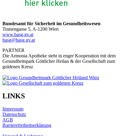
Bundesamt für Sicherheit im Gesundheitswesen
Traisengasse 5, A-1200 Wien
www.basg.gv.at
basg@basg.gv.at
PARTNER
Die Armonia Apotheke steht in enger Kooperation mit dem
Gesundheitspark Göttlicher Heilan & der Gesellschaft zum
goldenen Kreuz
LINKS
Impressum
Datenschutz
AGB
Barrierefreiheitserklärung