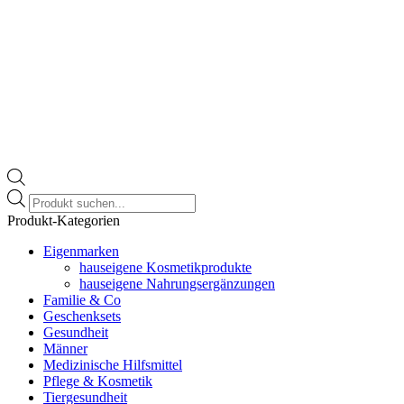
Products
search
Produkt-Kategorien
Eigenmarken
hauseigene Kosmetikprodukte
hauseigene Nahrungsergänzungen
Familie & Co
Geschenksets
Gesundheit
Männer
Medizinische Hilfsmittel
Pflege & Kosmetik
Tiergesundheit