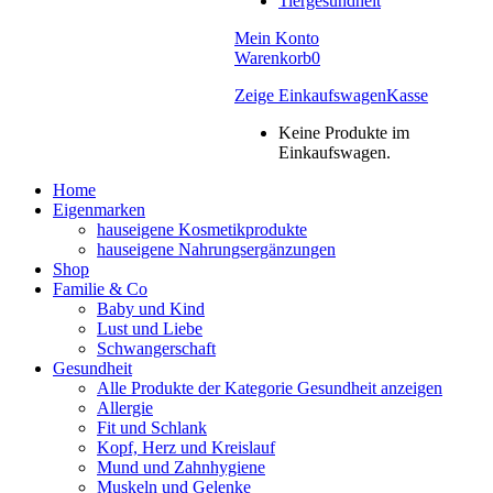
Tiergesundheit
Mein Konto
Warenkorb
0
Zeige Einkaufswagen
Kasse
Keine Produkte im
Einkaufswagen.
Home
Eigenmarken
hauseigene Kosmetikprodukte
hauseigene Nahrungsergänzungen
Shop
Familie & Co
Baby und Kind
Lust und Liebe
Schwangerschaft
Gesundheit
Alle Produkte der Kategorie Gesundheit anzeigen
Allergie
Fit und Schlank
Kopf, Herz und Kreislauf
Mund und Zahnhygiene
Muskeln und Gelenke