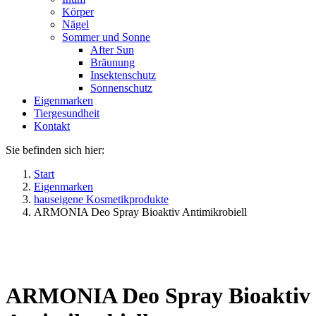
Körper
Nägel
Sommer und Sonne
After Sun
Bräunung
Insektenschutz
Sonnenschutz
Eigenmarken
Tiergesundheit
Kontakt
Sie befinden sich hier:
Start
Eigenmarken
hauseigene Kosmetikprodukte
ARMONIA Deo Spray Bioaktiv Antimikrobiell
ARMONIA Deo Spray Bioaktiv