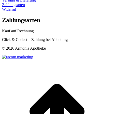
Versand & Lieferung
Zahlungsarten
Widerruf
Zahlungsarten
Kauf auf Rechnung
Click & Collect – Zahlung bei Abholung
©
2026 Armonia Apotheke
t
T