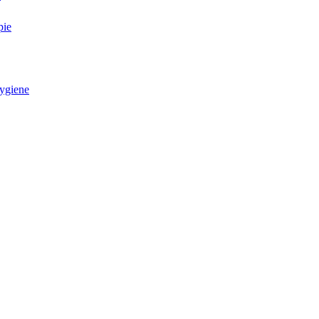
pie
ygiene