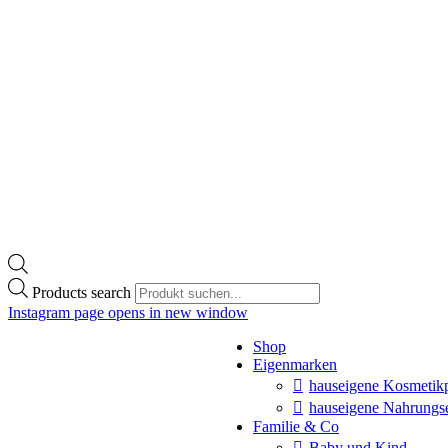
Products search
Instagram page opens in new window
Shop
Eigenmarken
hauseigene Kosmetik
hauseigene Nahrungs
Familie & Co
Baby und Kind