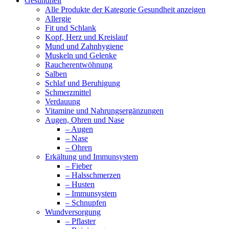
Gesundheit
Alle Produkte der Kategorie Gesundheit anzeigen
Allergie
Fit und Schlank
Kopf, Herz und Kreislauf
Mund und Zahnhygiene
Muskeln und Gelenke
Raucherentwöhnung
Salben
Schlaf und Beruhigung
Schmerzmittel
Verdauung
Vitamine und Nahrungsergänzungen
Augen, Ohren und Nase
– Augen
– Nase
– Ohren
Erkältung und Immunsystem
– Fieber
– Halsschmerzen
– Husten
– Immunsystem
– Schnupfen
Wundversorgung
– Pflaster