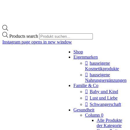
Products search
Instagram page opens in new window
Shop
Eigenmarken
hauseigene
Kosmetikprodukte
hauseigene
Nahrungsergänzungen
Familie & Co
Baby und Kind
Lust und Liebe
Schwangerschaft
Gesundheit
Column 0
Alle Produkte
der Kategorie