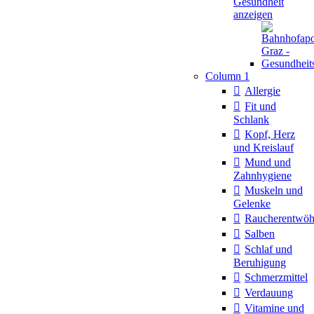
Gesundheit
anzeigen
Column 1
Allergie
Fit und
Schlank
Kopf, Herz
und Kreislauf
Mund und
Zahnhygiene
Muskeln und
Gelenke
Raucherentwö
Salben
Schlaf und
Beruhigung
Schmerzmittel
Verdauung
Vitamine und