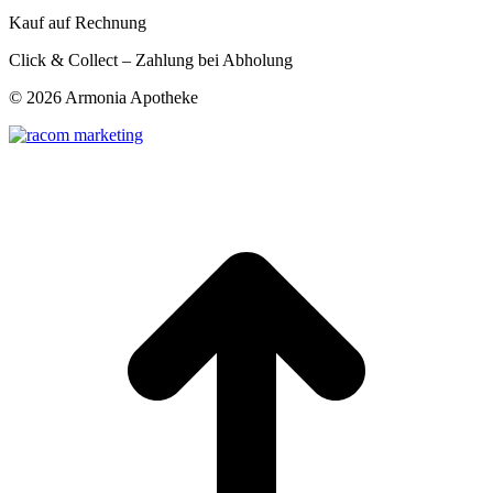
Kauf auf Rechnung
Click & Collect – Zahlung bei Abholung
©
2026 Armonia Apotheke
t
T