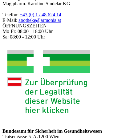
Mag.pharm. Karoline Sindelar KG
Telefon:
+43 (0) 1 / 48 624 14
E-Mail:
apotheke@armonia.at
ÖFFNUNGSZEITEN
Mo-Fr: 08:00 - 18:00 Uhr
Sa: 08:00 - 12:00 Uhr
Bundesamt für Sicherheit im Gesundheitswesen
Traisengasse 5, A-1200 Wien