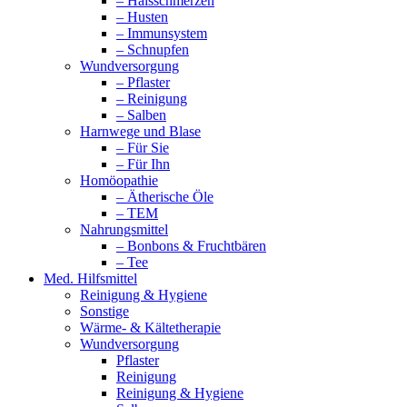
– Halsschmerzen
– Husten
– Immunsystem
– Schnupfen
Wundversorgung
– Pflaster
– Reinigung
– Salben
Harnwege und Blase
– Für Sie
– Für Ihn
Homöopathie
– Ätherische Öle
– TEM
Nahrungsmittel
– Bonbons & Fruchtbären
– Tee
Med. Hilfsmittel
Reinigung & Hygiene
Sonstige
Wärme- & Kältetherapie
Wundversorgung
Pflaster
Reinigung
Reinigung & Hygiene