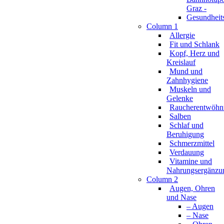
Column 1
Allergie
Fit und Schlank
Kopf, Herz und
Kreislauf
Mund und
Zahnhygiene
Muskeln und
Gelenke
Raucherentwöhn
Salben
Schlaf und
Beruhigung
Schmerzmittel
Verdauung
Vitamine und
Nahrungsergänzu
Column 2
Augen, Ohren
und Nase
– Augen
– Nase