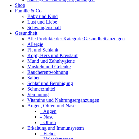
Shop
Familie & Co
Baby und Kind
Lust und Liebe
Schwangerschaft
Gesundheit
Alle Produkte der Kategorie Gesundheit anzeigen
Allergie
Fit und Schlank
Kopf, Herz und Kreislauf
Mund und Zahnhygiene
Muskeln und Gelenke
Raucherentwöhnung
Salben
Schlaf und Beruhigung
Schmerzmittel
Verdauung
Vitamine und Nahrungsergänzungen
Augen, Ohren und Nase
– Augen
– Nase
– Ohren
Erkältung und Immunsystem
– Fieber