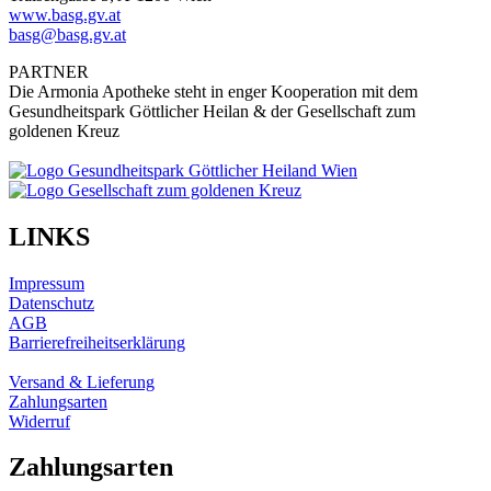
www.basg.gv.at
basg@basg.gv.at
PARTNER
Die Armonia Apotheke steht in enger Kooperation mit dem
Gesundheitspark Göttlicher Heilan & der Gesellschaft zum
goldenen Kreuz
LINKS
Impressum
Datenschutz
AGB
Barrierefreiheitserklärung
Versand & Lieferung
Zahlungsarten
Widerruf
Zahlungsarten