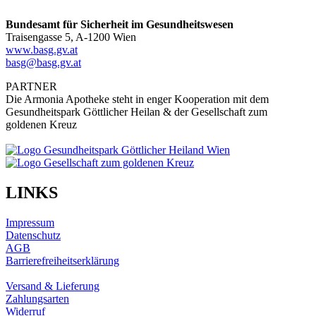
Bundesamt für Sicherheit im Gesundheitswesen
Traisengasse 5, A-1200 Wien
www.basg.gv.at
basg@basg.gv.at
PARTNER
Die Armonia Apotheke steht in enger Kooperation mit dem
Gesundheitspark Göttlicher Heilan & der Gesellschaft zum
goldenen Kreuz
LINKS
Impressum
Datenschutz
AGB
Barrierefreiheitserklärung
Versand & Lieferung
Zahlungsarten
Widerruf