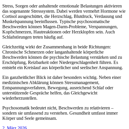
Stress, Sorgen oder anhaltende emotionale Belastungen aktivieren
das sogenannte Stresssystem. Dabei werden vermehrt Hormone wie
Cortisol ausgeschüttet, die Herzschlag, Blutdruck, Verdauung und
Muskelspannung beeinflussen. Typische psychosomatische
Beschwerden können Magen-Darm-Probleme, Verspannungen,
Kopfschmerzen, Hautreaktionen oder Herzklopfen sein. Auch
Schlafstörungen treten häufig auf.
Gleichzeitig wirkt der Zusammenhang in beide Richtungen:
Chronische Schmerzen oder langanhaltende körperliche
Beschwerden können die psychische Belastung verstärken und zu
Erschöpfung, Reizbarkeit oder Niedergeschlagenheit führen. Es
entsteht ein Kreislauf aus körperlicher und seelischer Anspannung.
Ein ganzheitlicher Blick ist daher besonders wichtig. Neben einer
medizinischen Abklärung können Stressmanagement,
Entspannungsverfahren, Bewegung, ausreichend Schlaf oder
unterstützende Gespräche helfen, das Gleichgewicht
wiederherzustellen.
Psychosomatik bedeutet nicht, Beschwerden zu relativieren –
sondern sie umfassend zu verstehen. Gesundheit umfasst immer
Körper und Seele gemeinsam.
2. März 2026