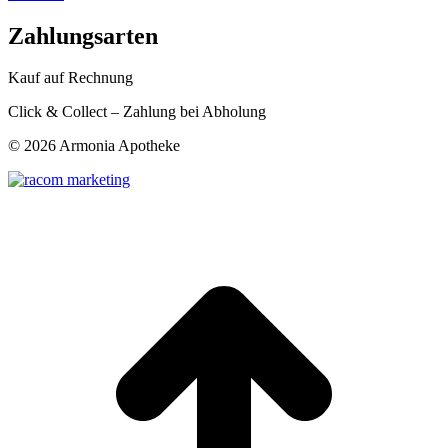
Zahlungsarten
Kauf auf Rechnung
Click & Collect – Zahlung bei Abholung
©
2026 Armonia Apotheke
t
T