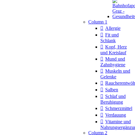
Column 1
Allergie
Fit und
Schlank
Kopf, Herz
und Kreislauf
Mund und
Zahnhygiene
Muskeln und
Gelenke
Raucherentwö
Salben
Schlaf und
Beruhigung
Schmerzmittel
Verdauung
Vitamine und
Nahrungsergänzu
Column 2