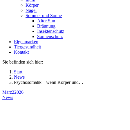
Körper
Nägel
Sommer und Sonne
After Sun
Bräunung
Insektenschutz
Sonnenschutz
Eigenmarken
Tiergesundheit
Kontakt
Sie befinden sich hier:
Start
News
Psychosomatik – wenn Körper und…
März
2
2026
News