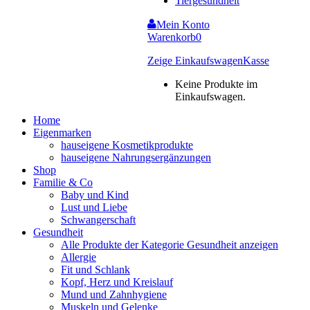
Tiergesundheit
Mein Konto
Warenkorb
0
Zeige Einkaufswagen
Kasse
Keine Produkte im
Einkaufswagen.
Home
Eigenmarken
hauseigene Kosmetikprodukte
hauseigene Nahrungsergänzungen
Shop
Familie & Co
Baby und Kind
Lust und Liebe
Schwangerschaft
Gesundheit
Alle Produkte der Kategorie Gesundheit anzeigen
Allergie
Fit und Schlank
Kopf, Herz und Kreislauf
Mund und Zahnhygiene
Muskeln und Gelenke