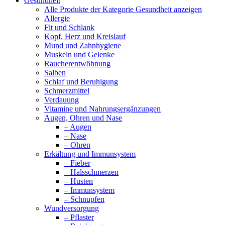
Gesundheit
Alle Produkte der Kategorie Gesundheit anzeigen
Allergie
Fit und Schlank
Kopf, Herz und Kreislauf
Mund und Zahnhygiene
Muskeln und Gelenke
Raucherentwöhnung
Salben
Schlaf und Beruhigung
Schmerzmittel
Verdauung
Vitamine und Nahrungsergänzungen
Augen, Ohren und Nase
– Augen
– Nase
– Ohren
Erkältung und Immunsystem
– Fieber
– Halsschmerzen
– Husten
– Immunsystem
– Schnupfen
Wundversorgung
– Pflaster