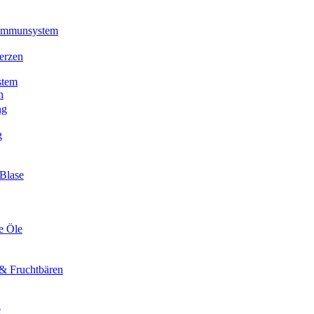
 Immunsystem
erzen
stem
n
ng
g
Blase
e Öle
& Fruchtbären
e