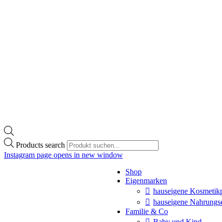
Products search
Instagram page opens in new window
Shop
Eigenmarken
hauseigene Kosmetik
hauseigene Nahrungs
Familie & Co
Baby und Kind