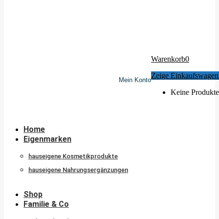
Warenkorb
0
Zeige Einkaufswagen
Mein Konto
Keine Produkte
Home
Eigenmarken
hauseigene Kosmetikprodukte
hauseigene Nahrungsergänzungen
Shop
Familie & Co