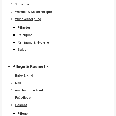
Sonstige
Wärme- & Kältetherapie
Wundversorgung
Pflaster
Reinigung
Reinigung & Hygiene
Salben
Pflege & Kosmetik
Baby & Kind
Deo
empfindliche Haut
Fußpflege
Gesicht
Pflege