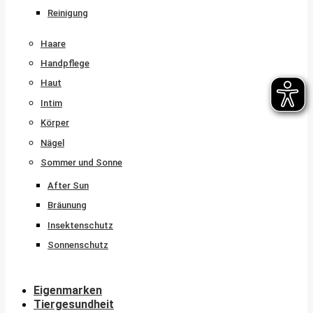
Reinigung
Haare
Handpflege
Haut
Intim
Körper
Nägel
Sommer und Sonne
After Sun
Bräunung
Insektenschutz
Sonnenschutz
Eigenmarken
Tiergesundheit