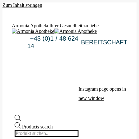
Zum Inhalt springen
Armonia Apotheke
Ihrer Gesundheit zu liebe
+43 (0)1 / 48 624
BEREITSCHAFT
14
Instagram page opens in
new window
Products search