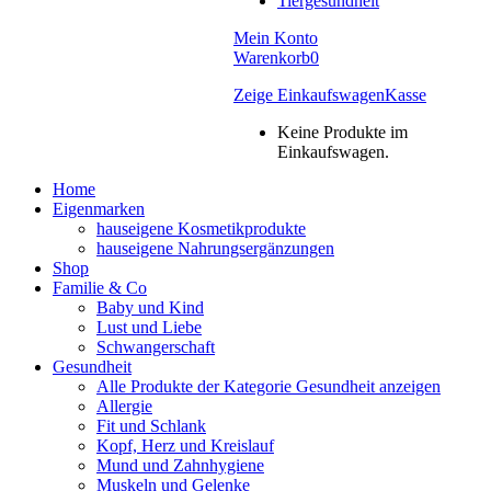
Tiergesundheit
Mein Konto
Warenkorb
0
Zeige Einkaufswagen
Kasse
Keine Produkte im
Einkaufswagen.
Home
Eigenmarken
hauseigene Kosmetikprodukte
hauseigene Nahrungsergänzungen
Shop
Familie & Co
Baby und Kind
Lust und Liebe
Schwangerschaft
Gesundheit
Alle Produkte der Kategorie Gesundheit anzeigen
Allergie
Fit und Schlank
Kopf, Herz und Kreislauf
Mund und Zahnhygiene
Muskeln und Gelenke