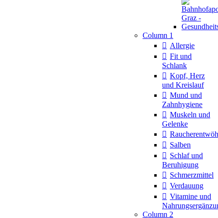
Column 1
Allergie
Fit und
Schlank
Kopf, Herz
und Kreislauf
Mund und
Zahnhygiene
Muskeln und
Gelenke
Raucherentwö
Salben
Schlaf und
Beruhigung
Schmerzmittel
Verdauung
Vitamine und
Nahrungsergänzu
Column 2