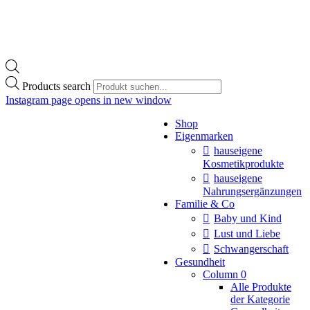
Products search
Instagram page opens in new window
Shop
Eigenmarken
hauseigene
Kosmetikprodukte
hauseigene
Nahrungsergänzungen
Familie & Co
Baby und Kind
Lust und Liebe
Schwangerschaft
Gesundheit
Column 0
Alle Produkte
der Kategorie