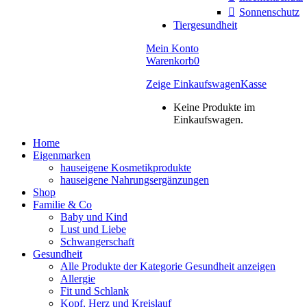
Sonnenschutz
Tiergesundheit
Mein Konto
Warenkorb
0
Zeige Einkaufswagen
Kasse
Keine Produkte im
Einkaufswagen.
Home
Eigenmarken
hauseigene Kosmetikprodukte
hauseigene Nahrungsergänzungen
Shop
Familie & Co
Baby und Kind
Lust und Liebe
Schwangerschaft
Gesundheit
Alle Produkte der Kategorie Gesundheit anzeigen
Allergie
Fit und Schlank
Kopf, Herz und Kreislauf