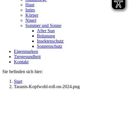
Haut
Intim
Körper
Nägel
Sommer und Sonne
After Sun
Bräunung
Insektenschutz
Sonnenschutz
Eigenmarken
Tiergesundheit
Kontakt
Sie befinden sich hier:
Start
Taoasis-Kopfwohl-roll-on-2024.png