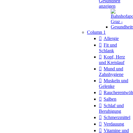
Gesundheit
anzeigen
Column 1
Allergie
Fit und
Schlank
Kopf, Herz
und Kreislauf
Mund und
Zahnhygiene
Muskeln und
Gelenke
Raucherentwö
Salben
Schlaf und
Beruhigung
Schmerzmittel
Verdauung
Vitamine und