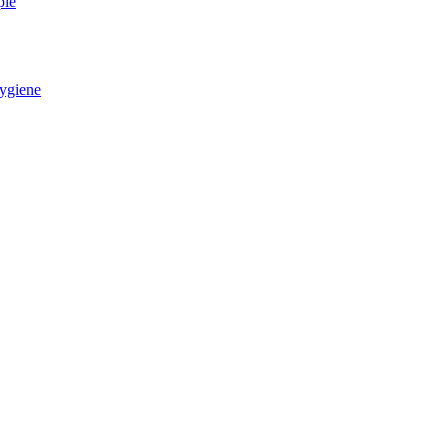
pie
ygiene