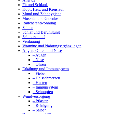
Allergie
Fit und Schlank
Kopf, Herz und Kreislauf
Mund und Zahnhygiene
Muskeln und Gelenke
Raucherentwöhnung
Salben
Schlaf und Beruhigung
Schmerzmittel
Verdauung
Vitamine und Nahrungsergänzungen
Augen, Ohren und Nase
– Augen
– Nase
– Ohren
Erkältung und Immunsystem
– Fieber
– Halsschmerzen
– Husten
– Immunsystem
– Schnupfen
Wundversorgung
– Pflaster
– Reinigung
– Salben