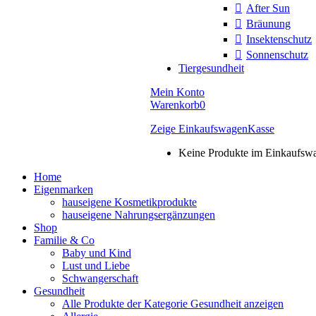
After Sun
Bräunung
Insektenschutz
Sonnenschutz
Tiergesundheit
Mein Konto
Warenkorb
0
Zeige Einkaufswagen
Kasse
Keine Produkte im Einkaufsw
Home
Eigenmarken
hauseigene Kosmetikprodukte
hauseigene Nahrungsergänzungen
Shop
Familie & Co
Baby und Kind
Lust und Liebe
Schwangerschaft
Gesundheit
Alle Produkte der Kategorie Gesundheit anzeigen