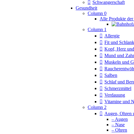
Schwangerschaft
Gesundheit
Column 0
Alle Produkte der
Column 1
Allergie
Fit und Schlan
Kopf, Herz und
Mund und Zah
Muskeln und G
Raucherentwö
Salben
Schlaf und Ber
Schmerzmittel
Verdauung
Vitamine und 
Column 2
Augen, Ohren 
– Augen
– Nase
– Ohren