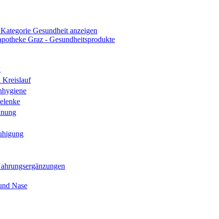
 Kategorie Gesundheit anzeigen
k
 Kreislauf
nhygiene
elenke
hnung
uhigung
Nahrungsergänzungen
und Nase