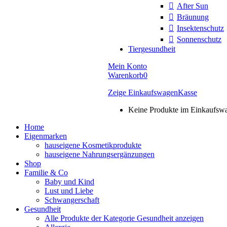
After Sun
Bräunung
Insektenschutz
Sonnenschutz
Tiergesundheit
Mein Konto
Warenkorb
0
Zeige Einkaufswagen
Kasse
Keine Produkte im Einkaufsw
Home
Eigenmarken
hauseigene Kosmetikprodukte
hauseigene Nahrungsergänzungen
Shop
Familie & Co
Baby und Kind
Lust und Liebe
Schwangerschaft
Gesundheit
Alle Produkte der Kategorie Gesundheit anzeigen