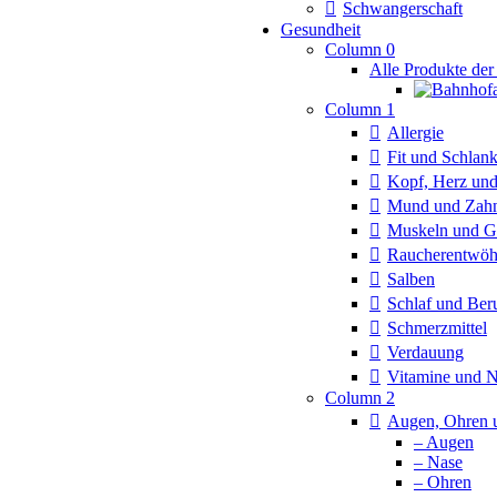
Schwangerschaft
Gesundheit
Column 0
Alle Produkte der
Column 1
Allergie
Fit und Schlan
Kopf, Herz und
Mund und Zah
Muskeln und G
Raucherentwö
Salben
Schlaf und Ber
Schmerzmittel
Verdauung
Vitamine und 
Column 2
Augen, Ohren 
– Augen
– Nase
– Ohren