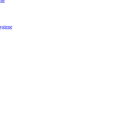
pie
ygiene