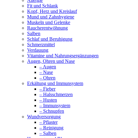
Allergie
Fit und Schlank
Kopf, Herz und Kreislauf
Mund und Zahnhygiene
Muskeln und Gelenke
Raucherentwöhnung
Salben
Schlaf und Beruhigung
Schmerzmittel
Verdauung
Vitamine und Nahrungsergänzungen
Augen, Ohren und Nase
– Augen
– Nase
– Ohren
Erkältung und Immunsystem
– Fieber
– Halsschmerzen
– Husten
– Immunsystem
– Schnupfen
Wundversorgung
– Pflaster
– Reinigung
– Salben