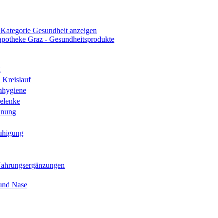
 Kategorie Gesundheit anzeigen
k
 Kreislauf
nhygiene
elenke
hnung
uhigung
Nahrungsergänzungen
und Nase