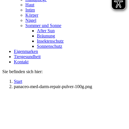
Haut
Intim
Körper
Nägel
Sommer und Sonne
After Sun
Bräunung
Insektenschutz
Sonnenschutz
Eigenmarken
Tiergesundheit
Kontakt
Sie befinden sich hier:
Start
panaceo-med-darm-repair-pulver-100g.png