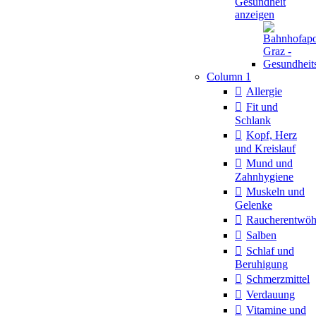
Gesundheit
anzeigen
Column 1
Allergie
Fit und
Schlank
Kopf, Herz
und Kreislauf
Mund und
Zahnhygiene
Muskeln und
Gelenke
Raucherentwö
Salben
Schlaf und
Beruhigung
Schmerzmittel
Verdauung
Vitamine und