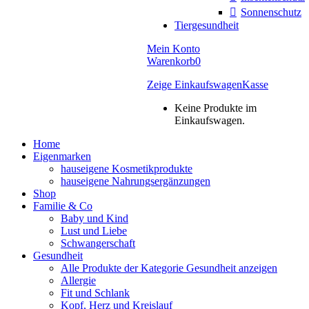
Sonnenschutz
Tiergesundheit
Mein Konto
Warenkorb
0
Zeige Einkaufswagen
Kasse
Keine Produkte im
Einkaufswagen.
Home
Eigenmarken
hauseigene Kosmetikprodukte
hauseigene Nahrungsergänzungen
Shop
Familie & Co
Baby und Kind
Lust und Liebe
Schwangerschaft
Gesundheit
Alle Produkte der Kategorie Gesundheit anzeigen
Allergie
Fit und Schlank
Kopf, Herz und Kreislauf