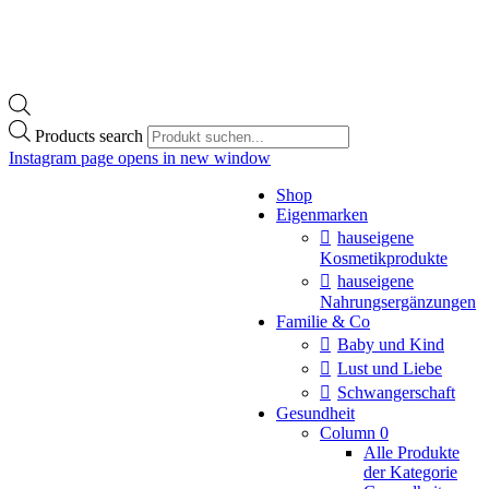
Products search
Instagram page opens in new window
Shop
Eigenmarken
hauseigene
Kosmetikprodukte
hauseigene
Nahrungsergänzungen
Familie & Co
Baby und Kind
Lust und Liebe
Schwangerschaft
Gesundheit
Column 0
Alle Produkte
der Kategorie