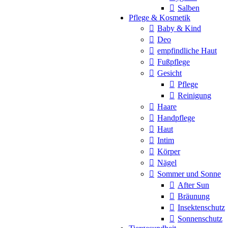
Salben
Pflege & Kosmetik
Baby & Kind
Deo
empfindliche Haut
Fußpflege
Gesicht
Pflege
Reinigung
Haare
Handpflege
Haut
Intim
Körper
Nägel
Sommer und Sonne
After Sun
Bräunung
Insektenschutz
Sonnenschutz