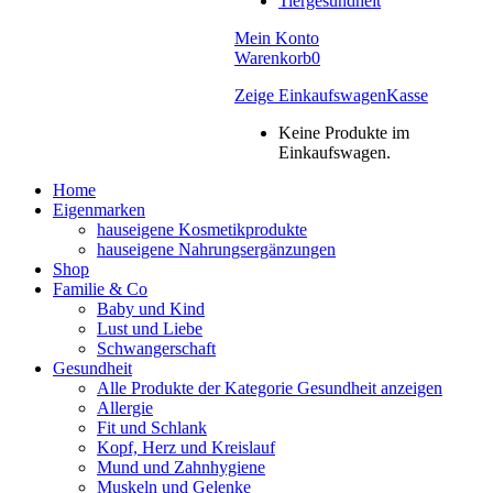
Tiergesundheit
Mein Konto
Warenkorb
0
Zeige Einkaufswagen
Kasse
Keine Produkte im
Einkaufswagen.
Home
Eigenmarken
hauseigene Kosmetikprodukte
hauseigene Nahrungsergänzungen
Shop
Familie & Co
Baby und Kind
Lust und Liebe
Schwangerschaft
Gesundheit
Alle Produkte der Kategorie Gesundheit anzeigen
Allergie
Fit und Schlank
Kopf, Herz und Kreislauf
Mund und Zahnhygiene
Muskeln und Gelenke