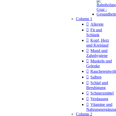
Column 1
Allergie
Fit und
Schlank
Kopf, Herz
und Kreislauf
Mund und
Zahnhygiene
Muskeln und
Gelenke
Raucherentwö
Salben
Schlaf und
Beruhigung
Schmerzmittel
Verdauung
Vitamine und
Nahrungsergänzu
Column 2