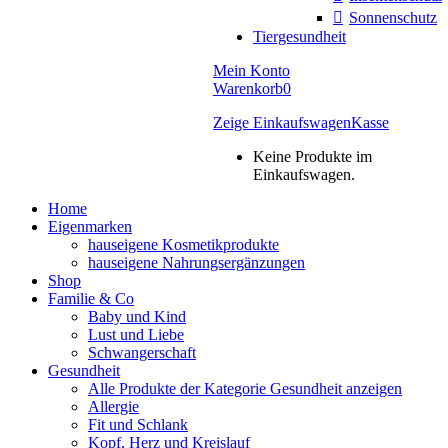
Sonnenschutz
Tiergesundheit
Mein Konto
Warenkorb
0
Zeige Einkaufswagen
Kasse
Keine Produkte im
Einkaufswagen.
Home
Eigenmarken
hauseigene Kosmetikprodukte
hauseigene Nahrungsergänzungen
Shop
Familie & Co
Baby und Kind
Lust und Liebe
Schwangerschaft
Gesundheit
Alle Produkte der Kategorie Gesundheit anzeigen
Allergie
Fit und Schlank
Kopf, Herz und Kreislauf