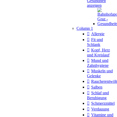
Gesundheit
anzeigen
Column 1
Allergie
Fit und
Schlank
Kopf, Herz
und Kreislauf
Mund und
Zahnhygiene
Muskeln und
Gelenke
Raucherentwö
Salben
Schlaf und
Beruhigung
Schmerzmittel
Verdauung
Vitamine und