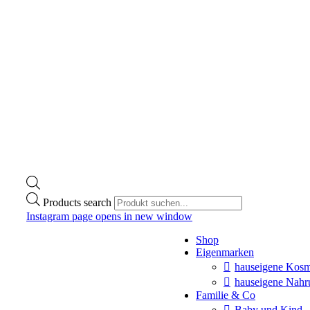
Products search
Instagram page opens in new window
Shop
Eigenmarken
hauseigene Kosm
hauseigene Nahr
Familie & Co
Baby und Kind