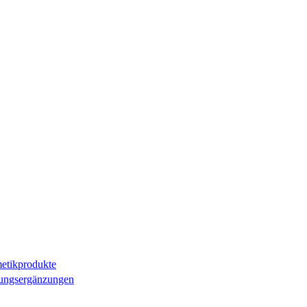
etikprodukte
ungsergänzungen