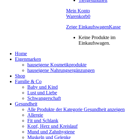
Tiergesundheit
Mein Konto
Warenkorb
0
Zeige Einkaufswagen
Kasse
Keine Produkte im
Einkaufswagen.
Home
Eigenmarken
hauseigene Kosmetikprodukte
hauseigene Nahrungsergänzungen
Shop
Familie & Co
Baby und Kind
Lust und Liebe
Schwangerschaft
Gesundheit
Alle Produkte der Kategorie Gesundheit anzeigen
Allergie
Fit und Schlank
Kopf, Herz und Kreislauf
Mund und Zahnhygiene
Muskeln und Gelenke