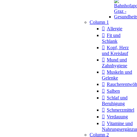
Column 1
Allergie
Fit und
Schlank
Kopf, Herz
und Kreislauf
Mund und
Zahnhygiene
Muskeln und
Gelenke
Raucherentwö
Salben
Schlaf und
Beruhigung
Schmerzmittel
Verdauung
Vitamine und
Nahrungsergänzu
Column 2