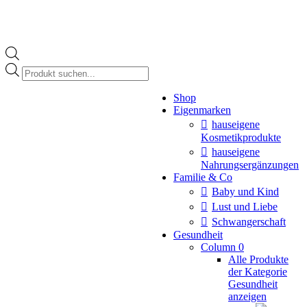
Products
search
Instagram
Shop
page
Eigenmarken
opens
in
hauseigene
new
Kosmetikprodukte
window
hauseigene
Nahrungsergänzungen
Familie & Co
Baby und Kind
Lust und Liebe
Schwangerschaft
Gesundheit
Column 0
Alle Produkte
der Kategorie
Gesundheit
anzeigen