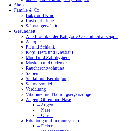
Shop
Familie & Co
Baby und Kind
Lust und Liebe
Schwangerschaft
Gesundheit
Alle Produkte der Kategorie Gesundheit anzeigen
Allergie
Fit und Schlank
Kopf, Herz und Kreislauf
Mund und Zahnhygiene
Muskeln und Gelenke
Raucherentwöhnung
Salben
Schlaf und Beruhigung
Schmerzmittel
Verdauung
Vitamine und Nahrungsergänzungen
Augen, Ohren und Nase
– Augen
– Nase
– Ohren
Erkältung und Immunsystem
– Fieber