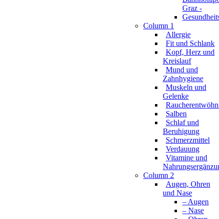
Column 1
Allergie
Fit und Schlank
Kopf, Herz und
Kreislauf
Mund und
Zahnhygiene
Muskeln und
Gelenke
Raucherentwöhn
Salben
Schlaf und
Beruhigung
Schmerzmittel
Verdauung
Vitamine und
Nahrungsergänzu
Column 2
Augen, Ohren
und Nase
– Augen
– Nase