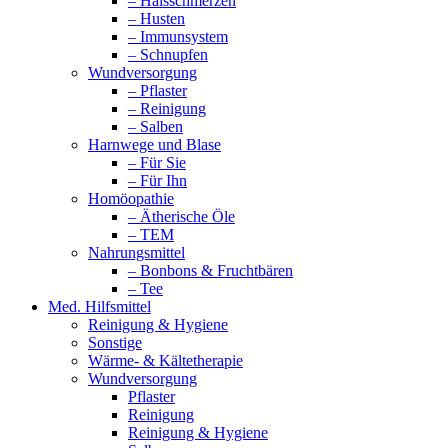
– Halsschmerzen
– Husten
– Immunsystem
– Schnupfen
Wundversorgung
– Pflaster
– Reinigung
– Salben
Harnwege und Blase
– Für Sie
– Für Ihn
Homöopathie
– Ätherische Öle
– TEM
Nahrungsmittel
– Bonbons & Fruchtbären
– Tee
Med. Hilfsmittel
Reinigung & Hygiene
Sonstige
Wärme- & Kältetherapie
Wundversorgung
Pflaster
Reinigung
Reinigung & Hygiene