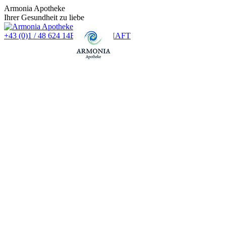
Zum
Armonia Apotheke
Inhalt
Ihrer Gesundheit zu liebe
springen
+43 (0)1 / 48 624 14
BEREITSCHAFT