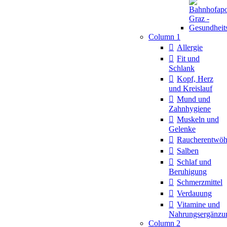
Column 1
Allergie
Fit und
Schlank
Kopf, Herz
und Kreislauf
Mund und
Zahnhygiene
Muskeln und
Gelenke
Raucherentwö
Salben
Schlaf und
Beruhigung
Schmerzmittel
Verdauung
Vitamine und
Nahrungsergänzu
Column 2