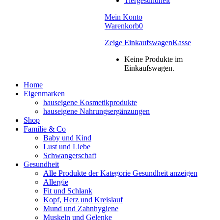
Tiergesundheit
Mein Konto
Warenkorb
0
Zeige Einkaufswagen
Kasse
Keine Produkte im
Einkaufswagen.
Home
Eigenmarken
hauseigene Kosmetikprodukte
hauseigene Nahrungsergänzungen
Shop
Familie & Co
Baby und Kind
Lust und Liebe
Schwangerschaft
Gesundheit
Alle Produkte der Kategorie Gesundheit anzeigen
Allergie
Fit und Schlank
Kopf, Herz und Kreislauf
Mund und Zahnhygiene
Muskeln und Gelenke