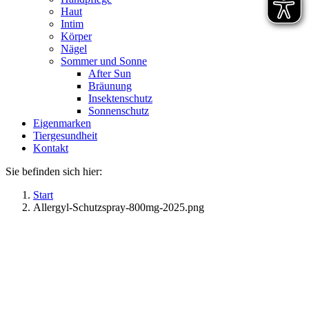
Haut
Intim
Körper
Nägel
Sommer und Sonne
After Sun
Bräunung
Insektenschutz
Sonnenschutz
Eigenmarken
Tiergesundheit
Kontakt
Sie befinden sich hier:
Start
Allergyl-Schutzspray-800mg-2025.png