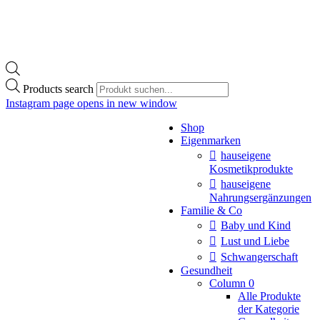
Products search
Instagram page opens in new window
Shop
Eigenmarken
hauseigene
Kosmetikprodukte
hauseigene
Nahrungsergänzungen
Familie & Co
Baby und Kind
Lust und Liebe
Schwangerschaft
Gesundheit
Column 0
Alle Produkte
der Kategorie