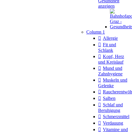
Gesundheit
anzeigen
Column 1
Allergie
Fit und
Schlank
Kopf, Herz
und Kreislauf
Mund und
Zahnhygiene
Muskeln und
Gelenke
Raucherentwö
Salben
Schlaf und
Beruhigung
Schmerzmittel
Verdauung
Vitamine und