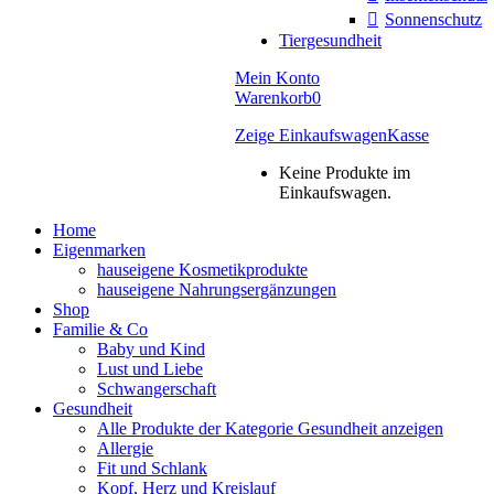
Sonnenschutz
Tiergesundheit
Mein Konto
Warenkorb
0
Zeige Einkaufswagen
Kasse
Keine Produkte im
Einkaufswagen.
Home
Eigenmarken
hauseigene Kosmetikprodukte
hauseigene Nahrungsergänzungen
Shop
Familie & Co
Baby und Kind
Lust und Liebe
Schwangerschaft
Gesundheit
Alle Produkte der Kategorie Gesundheit anzeigen
Allergie
Fit und Schlank
Kopf, Herz und Kreislauf